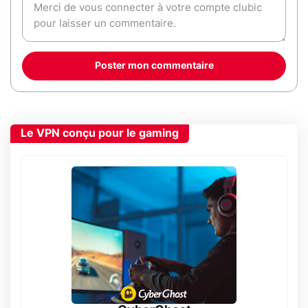
Poster mon commentaire
Le VPN conçu pour le gaming