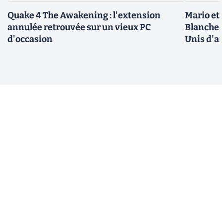
Quake 4 The Awakening : l'extension
Mario et
annulée retrouvée sur un vieux PC
Blanche 
d'occasion
Unis d'a