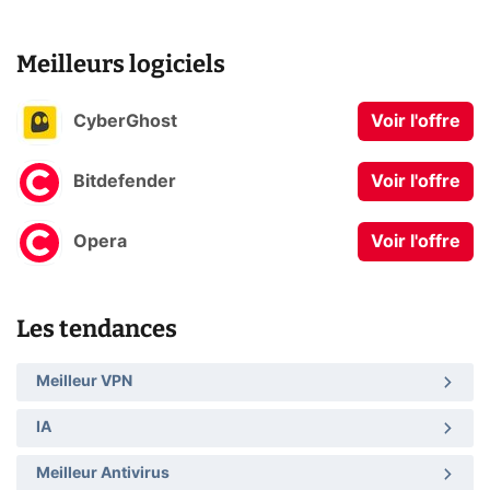
Meilleurs logiciels
CyberGhost
Voir l'offre
Bitdefender
Voir l'offre
Opera
Voir l'offre
Les tendances
Meilleur VPN
IA
Meilleur Antivirus