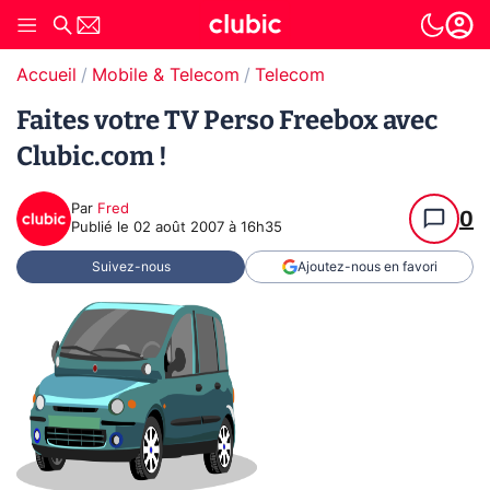
Accueil
Mobile & Telecom
Telecom
Faites votre TV Perso Freebox avec
Clubic.com !
Par
Fred
0
Publié le
02 août 2007 à 16h35
Suivez-nous
Ajoutez-nous en favori