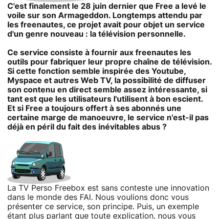
C'est finalement le 28 juin dernier que Free a levé le
voile sur son Armageddon. Longtemps attendu par
les freenautes, ce projet avait pour objet un service
d'un genre nouveau : la télévision personnelle.
Ce service consiste à fournir aux freenautes les
outils pour fabriquer leur propre chaîne de télévision.
Si cette fonction semble inspirée des Youtube,
Myspace et autres Web TV, la possibilité de diffuser
son contenu en direct semble assez intéressante, si
tant est que les utilisateurs l'utilisent à bon escient.
Et si Free a toujours offert à ses abonnés une
certaine marge de manoeuvre, le service n'est-il pas
déjà en péril du fait des inévitables abus ?
La TV Perso Freebox est sans conteste une innovation
dans le monde des FAI. Nous voulions donc vous
présenter ce service, son principe. Puis, un exemple
étant plus parlant que toute explication, nous vous