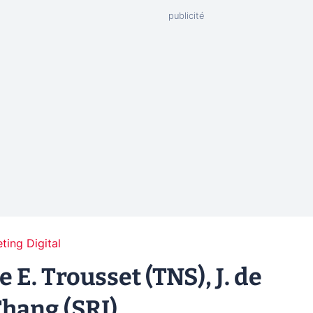
ting Digital
 E. Trousset (TNS), J. de
 Thang (SRI)