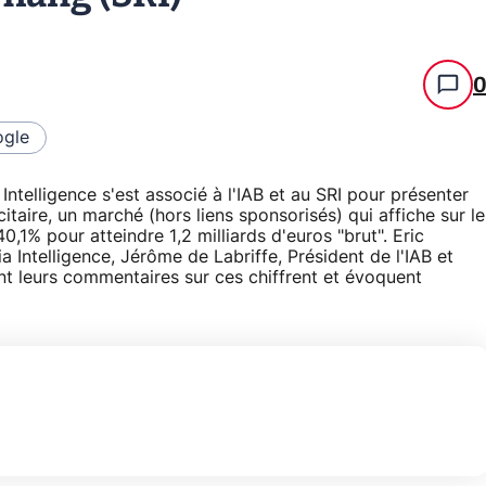
gle
ntelligence s'est associé à l'IAB et au SRI pour présenter
taire, un marché (hors liens sponsorisés) qui affiche sur le
,1% pour atteindre 1,2 milliards d'euros "brut". Eric
ntelligence, Jérôme de Labriffe, Président de l'IAB et
t leurs commentaires sur ces chiffrent et évoquent