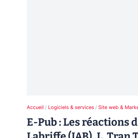
Accueil
Logiciels & services
Site web & Marke
E-Pub : Les réactions de
Labriffe (IAB), L. Tran