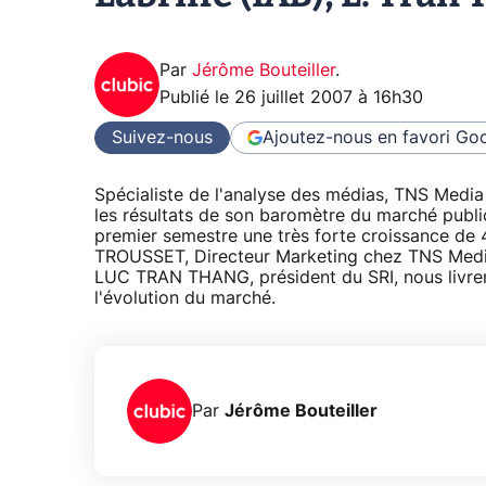
Par
Jérôme Bouteiller
.
Publié le
26 juillet 2007 à 16h30
Suivez-nous
Ajoutez-nous en favori
Goo
Spécialiste de l'analyse des médias, TNS Media I
les résultats de son baromètre du marché publici
premier semestre une très forte croissance de 40
TROUSSET, Directeur Marketing chez TNS Media I
LUC TRAN THANG, président du SRI, nous livren
l'évolution du marché.
Par
Jérôme Bouteiller