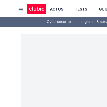
ACTUS
TESTS
GUI
Cybersécurité
Logiciels & ser