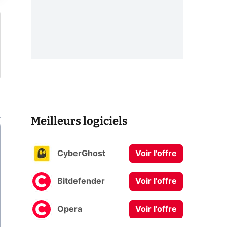
Meilleurs logiciels
CyberGhost
Voir l'offre
Bitdefender
Voir l'offre
Opera
Voir l'offre