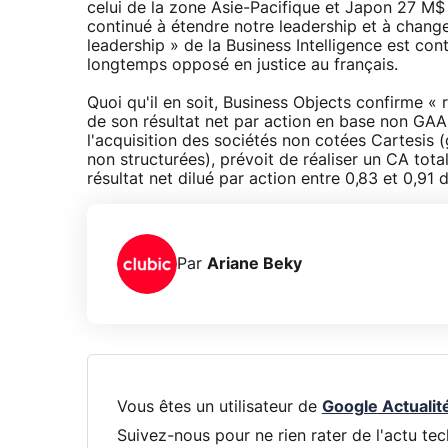
celui de la zone Asie-Pacifique et Japon 27 M$
continué à étendre notre leadership et à changer
leadership » de la Business Intelligence est con
longtemps opposé en justice au français.
Quoi qu'il en soit, Business Objects confirme « 
de son résultat net par action en base non GAAP
l'acquisition des sociétés non cotées Cartesis 
non structurées), prévoit de réaliser un CA tota
résultat net dilué par action entre 0,83 et 0,91
Par
Ariane Beky
Vous êtes un utilisateur de
Google Actualit
Suivez-nous pour ne rien rater de l'actu tec