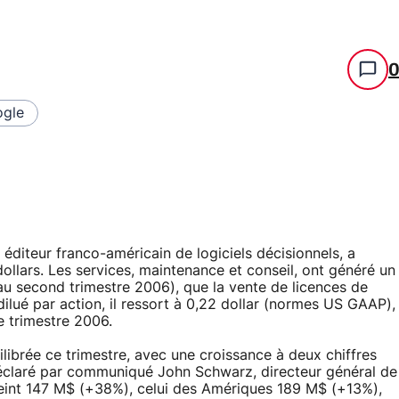
gle
, éditeur franco-américain de logiciels décisionnels, a
llars. Les services, maintenance et conseil, ont généré un
u second trimestre 2006), que la vente de licences de
dilué par action, il ressort à 0,22 dollar (normes US GAAP),
 trimestre 2006.
librée ce trimestre, avec une croissance à deux chiffres
éclaré par communiqué John Schwarz, directeur général de
eint 147 M$ (+38%), celui des Amériques 189 M$ (+13%),