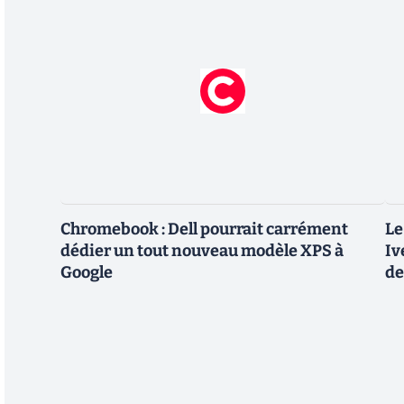
Chromebook : Dell pourrait carrément
Le
dédier un tout nouveau modèle XPS à
Iv
Google
de