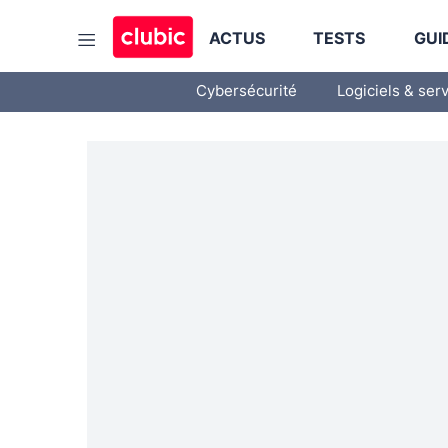
ACTUS
TESTS
GUI
Cybersécurité
Logiciels & ser