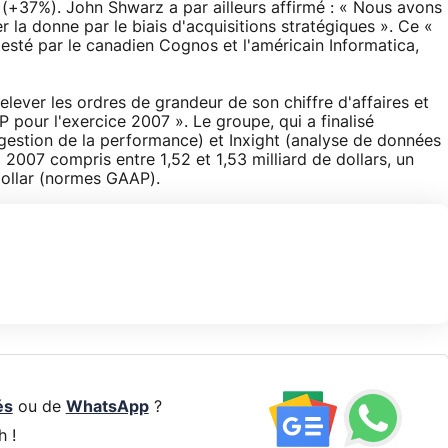
 (+37%). John Shwarz a par ailleurs affirmé : « Nous avons
 la donne par le biais d'acquisitions stratégiques ». Ce «
testé par le canadien Cognos et l'américain Informatica,
relever les ordres de grandeur de son chiffre d'affaires et
 pour l'exercice 2007 ». Le groupe, qui a finalisé
(gestion de la performance) et Inxight (analyse de données
l 2007 compris entre 1,52 et 1,53 milliard de dollars, un
 dollar (normes GAAP).
és
ou de
WhatsApp
?
h !