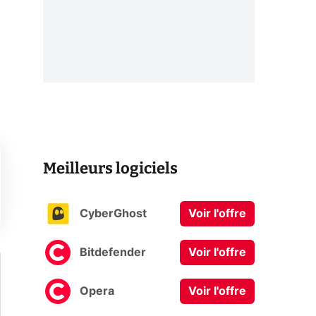
Meilleurs logiciels
CyberGhost
Voir l'offre
Bitdefender
Voir l'offre
Opera
Voir l'offre