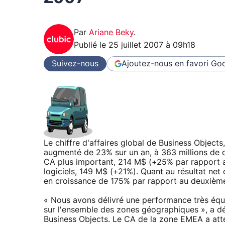
Par
Ariane Beky
.
Publié le
25 juillet 2007 à 09h18
Suivez-nous
Ajoutez-nous en favori
Goo
Le chiffre d'affaires global de Business Objects
augmenté de 23% sur un an, à 363 millions de do
CA plus important, 214 M$ (+25% par rapport a
logiciels, 149 M$ (+21%). Quant au résultat net 
en croissance de 175% par rapport au deuxième
« Nous avons délivré une performance très équi
sur l'ensemble des zones géographiques », a d
Business Objects. Le CA de la zone EMEA a att