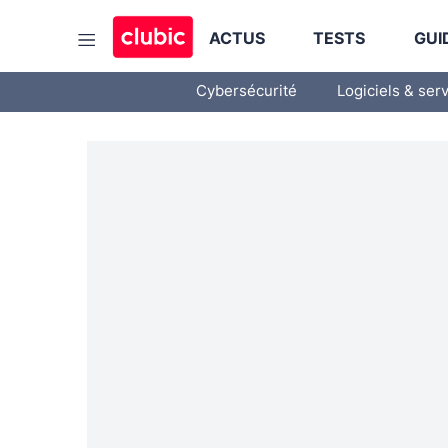
ACTUS
TESTS
GUI
Cybersécurité
Logiciels & ser