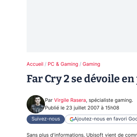
Accueil
PC & Gaming
Gaming
Far Cry 2 se dévoile en
Par
Virgile Rasera
,
spécialiste gaming
.
Publié le
23 juillet 2007 à 15h08
Suivez-nous
Ajoutez-nous en favori
Goo
Sans plus d'informations, Ubisoft vient de com