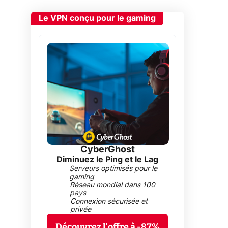
Le VPN conçu pour le gaming
CyberGhost
Diminuez le Ping et le Lag
Serveurs optimisés pour le
gaming
Réseau mondial dans 100
pays
Connexion sécurisée et
privée
Découvrez l'offre à -87%