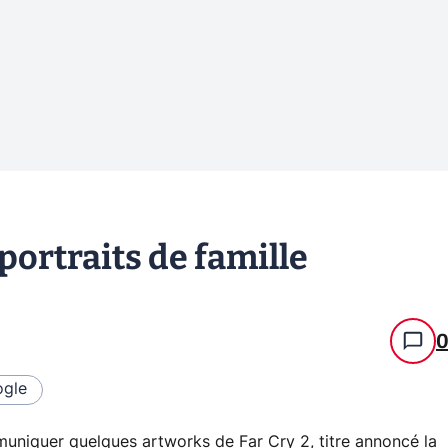
 portraits de famille
gle
muniquer quelques artworks de Far Cry 2, titre annoncé la