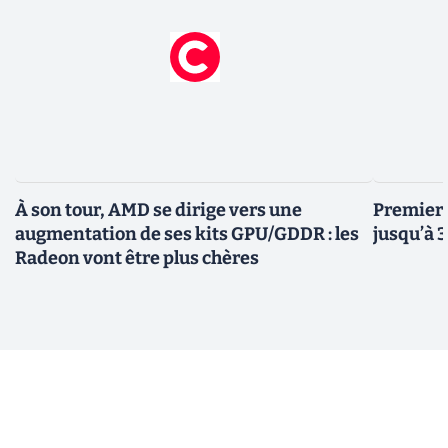
À son tour, AMD se dirige vers une
Premiers
augmentation de ses kits GPU/GDDR : les
jusqu’à 
Radeon vont être plus chères