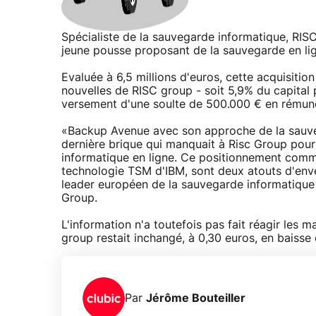
Spécialiste de la sauvegarde informatique, RIS
jeune pousse proposant de la sauvegarde en li
Evaluée à 6,5 millions d'euros, cette acquisitio
nouvelles de RISC group - soit 5,9% du capital 
versement d'une soulte de 500.000 € en rémuné
«Backup Avenue avec son approche de la sauve
dernière brique qui manquait à Risc Group pour
informatique en ligne. Ce positionnement comme
technologie TSM d'IBM, sont deux atouts d'enve
leader européen de la sauvegarde informatique 
Group.
L'information n'a toutefois pas fait réagir les 
group restait inchangé, à 0,30 euros, en baisse
Par
Jérôme Bouteiller