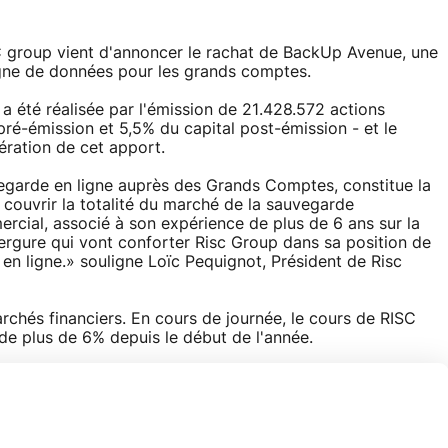
C group vient d'annoncer le rachat de BackUp Avenue, une
gne de données pour les grands comptes.
n a été réalisée par l'émission de 21.428.572 actions
pré-émission et 5,5% du capital post-émission - et le
ration de cet apport.
garde en ligne auprès des Grands Comptes, constitue la
 couvrir la totalité du marché de la sauvegarde
rcial, associé à son expérience de plus de 6 ans sur la
rgure qui vont conforter Risc Group dans sa position de
en ligne.» souligne Loïc Pequignot, Président de Risc
marchés financiers. En cours de journée, le cours de RISC
 de plus de 6% depuis le début de l'année.