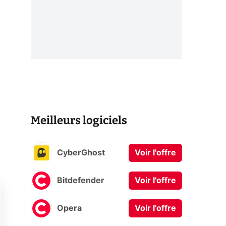
Meilleurs logiciels
CyberGhost
Voir l'offre
Bitdefender
Voir l'offre
Opera
Voir l'offre