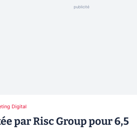
ting Digital
e par Risc Group pour 6,5