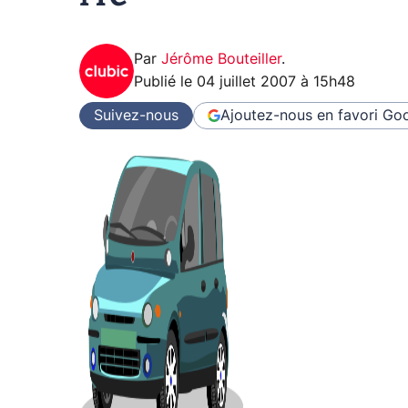
Par
Jérôme Bouteiller
.
Publié le
04 juillet 2007 à 15h48
Suivez-nous
Ajoutez-nous en favori
Goo