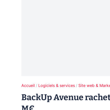
Accueil
Logiciels & services
Site web & Marke
BackUp Avenue racheté
M€