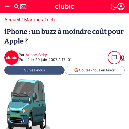
Accueil
Marques Tech
iPhone : un buzz à moindre coût pour
Apple ?
Par
Ariane Beky
0
Publié le
29 juin 2007 à 17h01
Suivez-nous
Ajoutez-nous en favori