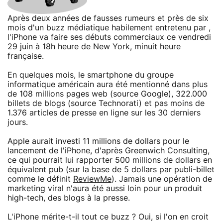
Après deux années de fausses rumeurs et près de six
mois d'un buzz médiatique habilement entretenu par ,
l'iPhone va faire ses débuts commerciaux ce vendredi
29 juin à 18h heure de New York, minuit heure
française.
En quelques mois, le smartphone du groupe
informatique américain aura été mentionné dans plus
de 108 millions pages web (source Google), 322.000
billets de blogs (source Technorati) et pas moins de
1.376 articles de presse en ligne sur les 30 derniers
jours.
Apple aurait investi 11 millions de dollars pour le
lancement de l'iPhone, d'après Greenwich Consulting,
ce qui pourrait lui rapporter 500 millions de dollars en
équivalent pub (sur la base de 5 dollars par publi-billet
comme le définit
ReviewMe
). Jamais une opération de
marketing viral n'aura été aussi loin pour un produit
high-tech, des blogs à la presse.
L'iPhone mérite-t-il tout ce buzz ? Oui, si l'on en croit