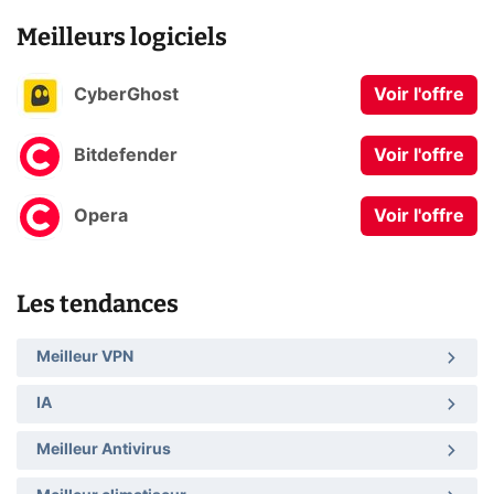
Meilleurs logiciels
CyberGhost
Voir l'offre
Bitdefender
Voir l'offre
Opera
Voir l'offre
Les tendances
Meilleur VPN
IA
Meilleur Antivirus