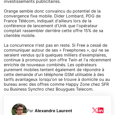
investissements publicitaires.
Orange semble donc convaincu du potentiel de la
convergence fixe mobile. Dider Lombard, PDG de
France Télécom, indiquait d'ailleurs lors de la
conférence de lancement d'Unik que l'opérateur
comptait rassembler derrière cette offre 15% de sa
clientèle mobile.
La concurrence n'est pas en reste. Si Free a cessé de
communiquer autour de ses « Freephones », qui ne se
seraient vendus qu'à quelques milliers d'exemplaires,
continue à promouvoir son offre Twin et l'a récemment
enrichie de nouveaux combinés. Les opérateurs
purement mobiles tentent également de répondre à
cette demande d'un téléphone GSM utilisable à des
tarifs avantageux lorsqu'on se trouve à domicile ou au
bureau avec des offres comme Happy Zone chez SFR
ou Business Synchro chez Bouygues Telecom.
Par
Alexandre Laurent