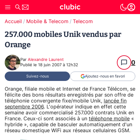
Accueil
Mobile & Telecom
Telecom
257.000 mobiles Unik vendus par
Orange
Par
Alexandre Laurent
0
Publié le
18 juin 2007 à 12h32
Suivez-nous
Ajoutez-nous en favori
Orange, filiale mobile et Internet de France Télécom, se
félicite des bons résultats enregistrés par son offre de
téléphonie convergente fixe/mobile Unik,
lancée fin
septembre 2006
. L'opérateur indique en effet cette
semaine avoir commercialisé 257.000 contrats Unik en
France. Ceux-ci sont associés à un
téléphone mobile
«
hybride », capable de basculer automatiquement d'un
réseau domestique WiFi aux réseaux cellulaires GSM.