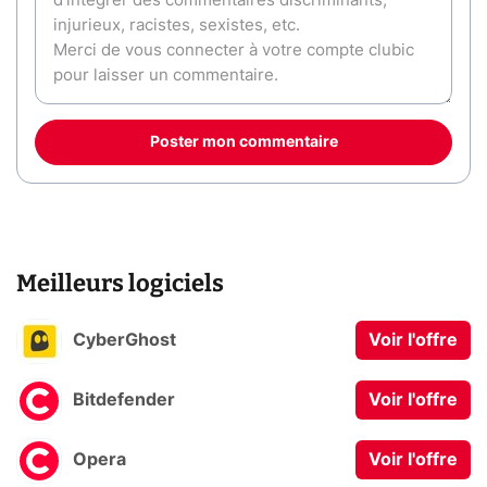
Poster mon commentaire
Meilleurs logiciels
CyberGhost
Voir l'offre
Bitdefender
Voir l'offre
Opera
Voir l'offre