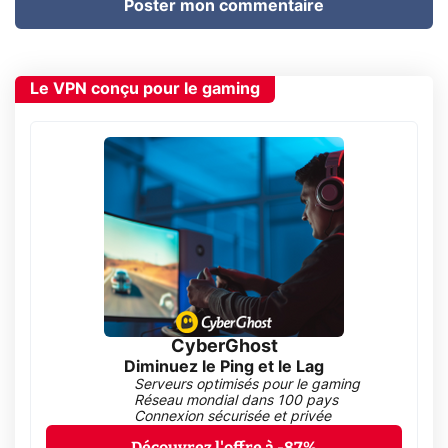
Poster mon commentaire
Le VPN conçu pour le gaming
CyberGhost
Diminuez le Ping et le Lag
Serveurs optimisés pour le gaming
Réseau mondial dans 100 pays
Connexion sécurisée et privée
Découvrez l'offre à -87%