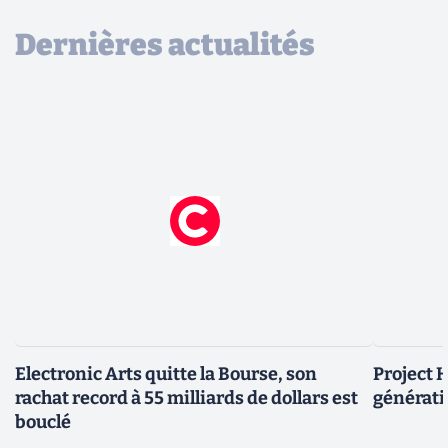
Dernières actualités
Electronic Arts quitte la Bourse, son
Project H
rachat record à 55 milliards de dollars est
générati
bouclé