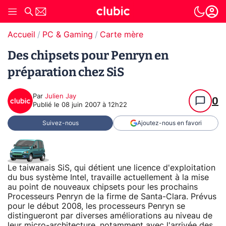
Accueil
PC & Gaming
Carte mère
Des chipsets pour Penryn en
préparation chez SiS
Par
Julien Jay
0
Publié le
08 juin 2007 à 12h22
Suivez-nous
Ajoutez-nous en favori
Le taiwanais SiS, qui détient une licence d'exploitation
du bus système Intel, travaille actuellement à la mise
au point de nouveaux chipsets pour les prochains
Processeurs Penryn de la firme de Santa-Clara. Prévus
pour le début 2008, les processeurs Penryn se
distingueront par diverses améliorations au niveau de
leur micro-architecture, notamment avec l'arrivée des