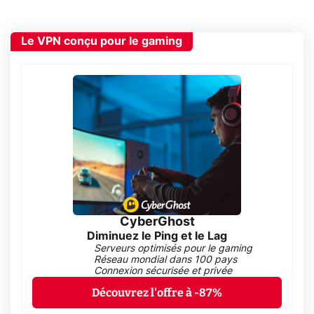
Le VPN conçu pour le gaming
CyberGhost
Diminuez le Ping et le Lag
Serveurs optimisés pour le gaming
Réseau mondial dans 100 pays
Connexion sécurisée et privée
Découvrez l'offre à -87%