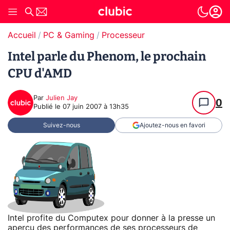
Accueil
PC & Gaming
Processeur
Intel parle du Phenom, le prochain
CPU d'AMD
Par
Julien Jay
0
Publié le
07 juin 2007 à 13h35
Suivez-nous
Ajoutez-nous en favori
Intel profite du Computex pour donner à la presse un
aperçu des performances de ses processeurs de