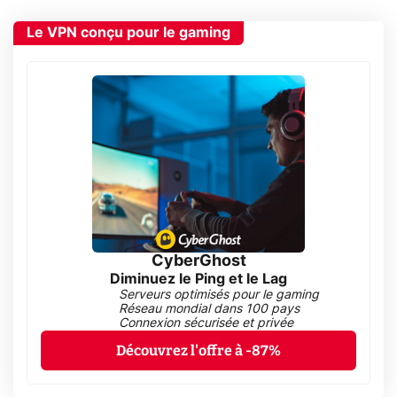
Le VPN conçu pour le gaming
CyberGhost
Diminuez le Ping et le Lag
Serveurs optimisés pour le gaming
Réseau mondial dans 100 pays
Connexion sécurisée et privée
Découvrez l'offre à -87%