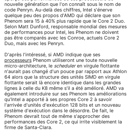
nouvelle génération que l'on connaît sous le nom de
code Penryn. Au-delà des chiffres, Intel s'énerve
quelque peu des propos d'AMD qui déclare que son
Phenom sera 15 à 40% plus rapide que le Core 2 Duo.
Selon Matt Dunford, responsable mondial des mesures
de performances pour Intel, les Phenom ne doivent
pas être comparés avec les Conroe, actuels Core 2
Duo, mais avec les Penryn.
D'après l'intéressé, si AMD indique que ses
processeurs
Phenom utiliseront une toute nouvelle
micro-architecture, le
scheduler
en virgule flottante
n'aurait pas changé d'un pouce par rapport aux Athlon
64 alors que la structure des unités SIMD en virgule
flottante serait là encore identique dans les grandes
lignes à celle du K8 même s'il a été amélioré. AMD va
également introduire sur ses Phenom les améliorations
qu'Intel a apporté à ses propres Core 2 à savoir
l'arrivée d'unités d'exécution 128 bits et un nouveau
système d'exécution dans le désordre. De fait, le
Phenom devrait tout de même s'approcher des
performances des Core 2, ce qui irrite visiblement la
firme de Santa-Clara.