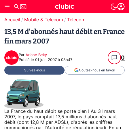
Accueil
Mobile & Telecom
Telecom
13,5 M d'abonnés haut débit en France
fin mars 2007
Par
Ariane Beky
0
Publié le
01 juin 2007 à 08h47
Suivez-nous
Ajoutez-nous en favori
La France du haut débit se porte bien ! Au 31 mars
2007, le pays comptait 13,5 millions d'abonnés haut
débit (dont 12,8 M par ADSL), d'après les chiffres
communiqués par l'Autorité de régulation jeudi. En un