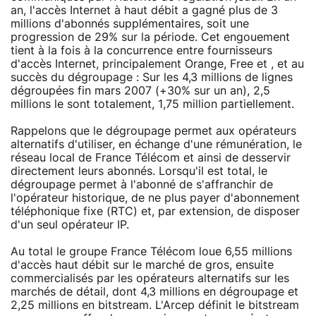
an, l'accès Internet à haut débit a gagné plus de 3
millions d'abonnés supplémentaires, soit une
progression de 29% sur la période. Cet engouement
tient à la fois à la concurrence entre fournisseurs
d'accès Internet, principalement Orange, Free et , et au
succès du dégroupage : Sur les 4,3 millions de lignes
dégroupées fin mars 2007 (+30% sur un an), 2,5
millions le sont totalement, 1,75 million partiellement.
Rappelons que le dégroupage permet aux opérateurs
alternatifs d'utiliser, en échange d'une rémunération, le
réseau local de France Télécom et ainsi de desservir
directement leurs abonnés. Lorsqu'il est total, le
dégroupage permet à l'abonné de s'affranchir de
l'opérateur historique, de ne plus payer d'abonnement
téléphonique fixe (RTC) et, par extension, de disposer
d'un seul opérateur IP.
Au total le groupe France Télécom loue 6,55 millions
d'accès haut débit sur le marché de gros, ensuite
commercialisés par les opérateurs alternatifs sur les
marchés de détail, dont 4,3 millions en dégroupage et
2,25 millions en bitstream. L'Arcep définit le bitstream