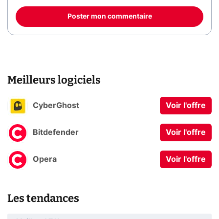
Poster mon commentaire
Meilleurs logiciels
CyberGhost
Voir l'offre
Bitdefender
Voir l'offre
Opera
Voir l'offre
Les tendances