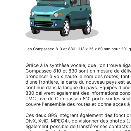
Les Compasseo 810 et 830 : 113 x 25 x 80 mm pour 201
Grâce à la synthèse vocale, que l'on trouve ég
Compasseo 810 et 830 sont en mesure de délivre
prononcer à voix haute le nom des routes, tant 
d'une frontière, la carte du nouveau pays est 
continue dans la langue du pays. Équipés d'un
830 délivrent également des informations concern
TMC Live du Compasseo 810 porte sur les seule
couvre l'ensemble des routes et donne accès à 
Ces deux GPS intègrent également des fonctions
DivX
, XviD, MPEG4), de visionner des photos (J
également possible de transférer ses contacts d