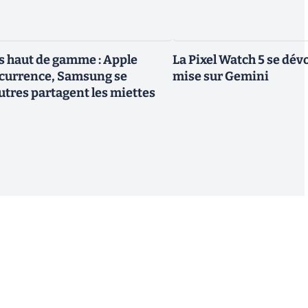
 haut de gamme : Apple
La Pixel Watch 5 se dévo
ncurrence, Samsung se
mise sur Gemini
utres partagent les miettes