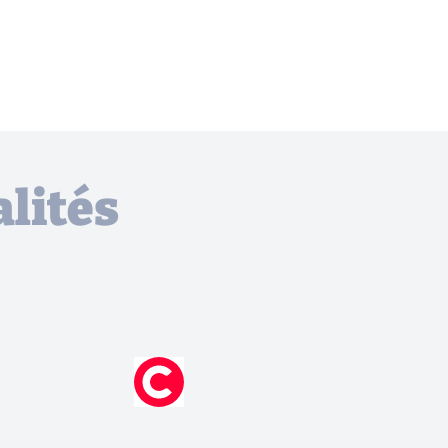
lités