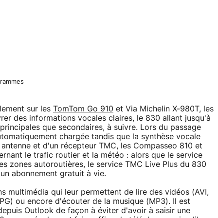
 grammes
alement sur les
TomTom Go 910
et Via Michelin X-980T, les
r des informations vocales claires, le 830 allant jusqu'à
principales que secondaires, à suivre. Lors du passage
automatiquement chargée tandis que la synthèse vocale
e antenne et d'un récepteur TMC, les Compasseo 810 et
ant le trafic routier et la météo : alors que le service
s zones autoroutières, le service TMC Live Plus du 830
un abonnement gratuit à vie.
 multimédia qui leur permettent de lire des vidéos (AVI,
PG) ou encore d'écouter de la musique (MP3). Il est
epuis Outlook de façon à éviter d'avoir à saisir une