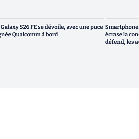
 Galaxy S26 FE se dévoile, avec une puce
Smartphones
gnée Qualcomm à bord
écrase la co
défend, les a