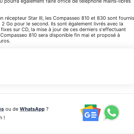
0 pourra également faire office de téléphone mains-libres
n récepteur Star III, les Compasseo 810 et 830 sont fourni
2 Go pour le second. Ils sont également livrés avec la
ixes sur CD, la mise à jour de ces derniers s'effectuant
e Compasseo 810 sera disponible fin mai et proposé à
uros.
és
ou de
WhatsApp
?
h !