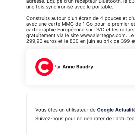
adresse. Equipé d'un récepteur Bluetooth, le 83
une fois synchronisé avec le portable.
Construits autour d'un écran de 4 pouces et d'u
avec une carte MMC de 1 Go pour le premier et 
cartographie Européenne sur DVD et les radars f
gratuitement via le site www.alertegps.com. L
299,90 euros et le 830 en juin au prix de 399 e
Par
Anne Baudry
Vous êtes un utilisateur de
Google Actualit
Suivez-nous pour ne rien rater de l'actu tec