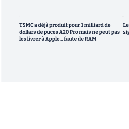
TSMC a déjà produit pour 1 milliard de
Le
dollars de puces A20 Pro mais ne peut pas
si
les livrer à Apple... faute de RAM