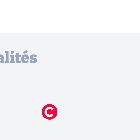
lités