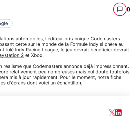
gle
ulations automobiles, l'éditeur britannique Codemasters
 basant cette sur le monde de la Formule Indy si chère au
titulé Indy Racing League, le jeu devrait bénéficier devrait
aystation 2
et Xbox.
e un réalisme que Codemasters annonce déjà impressionnant.
core relativement peu nombreuses mais nul doute toutefois
 sera mis à jour rapidement. Pour le moment, notre fiche
s d'écrans dont voici un échantillon.