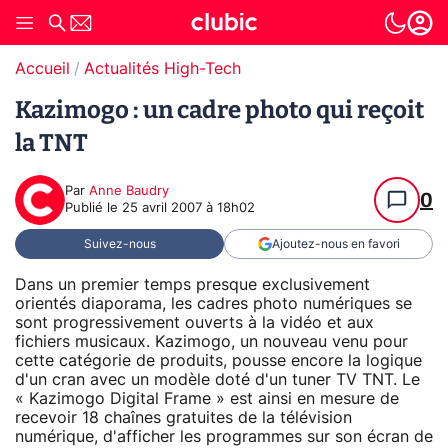
Accueil
Actualités High-Tech
Kazimogo : un cadre photo qui reçoit
la TNT
Par
Anne Baudry
0
Publié le
25 avril 2007 à 18h02
Suivez-nous
Ajoutez-nous en favori
Dans un premier temps presque exclusivement
orientés diaporama, les cadres photo numériques se
sont progressivement ouverts à la vidéo et aux
fichiers musicaux. Kazimogo, un nouveau venu pour
cette catégorie de produits, pousse encore la logique
d'un cran avec un modèle doté d'un tuner TV TNT. Le
« Kazimogo Digital Frame » est ainsi en mesure de
recevoir 18 chaînes gratuites de la télévision
numérique, d'afficher les programmes sur son écran de