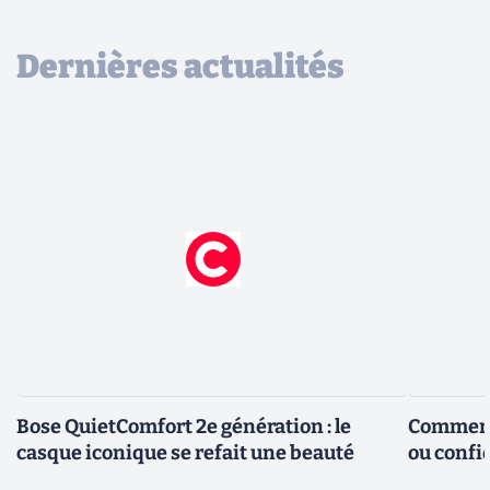
Dernières actualités
Bose QuietComfort 2e génération : le
Comment 
casque iconique se refait une beauté
ou confid