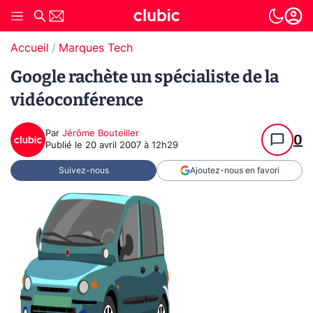
Accueil
Marques Tech
Google rachète un spécialiste de la
vidéoconférence
Par
Jérôme Bouteiller
0
Publié le
20 avril 2007 à 12h29
Suivez-nous
Ajoutez-nous en favori