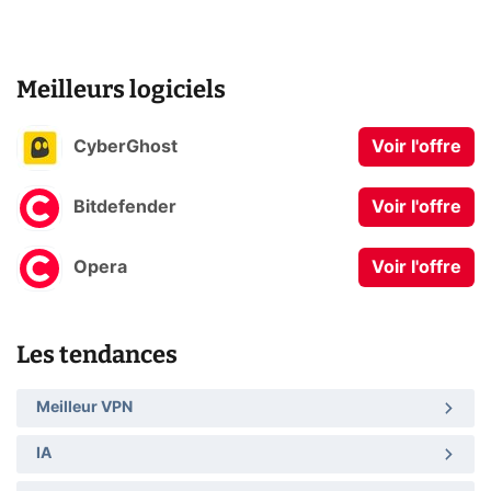
Meilleurs logiciels
CyberGhost
Voir l'offre
Bitdefender
Voir l'offre
Opera
Voir l'offre
Les tendances
Meilleur VPN
IA