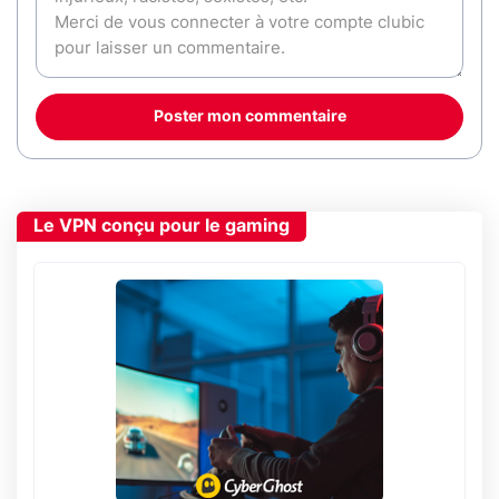
Poster mon commentaire
Le VPN conçu pour le gaming