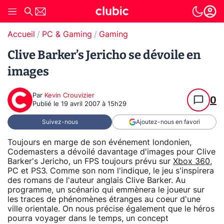
Accueil
PC & Gaming
Gaming
Clive Barker’s Jericho se dévoile en
images
Par
Kevin Crouvizier
0
Publié le
19 avril 2007 à 15h29
Suivez-nous
Ajoutez-nous en favori
Toujours en marge de son événement londonien,
Codemasters a dévoilé davantage d'images pour Clive
Barker's Jericho, un FPS toujours prévu sur
Xbox 360
,
PC et PS3. Comme son nom l'indique, le jeu s'inspirera
des romans de l'auteur anglais Clive Barker. Au
programme, un scénario qui emmènera le joueur sur
les traces de phénomènes étranges au coeur d'une
ville orientale. On nous précise également que le héros
pourra voyager dans le temps, un concept