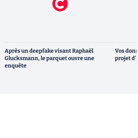
Après un deepfake visant Raphaël
Vos donn
Glucksmann, le parquet ouvre une
projet d
enquête