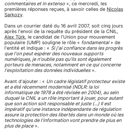
commentaires et in extenso
», ce mercredi, les
premières réponses reçues, à savoir celles de
Nicolas
Sarkozy
.
Dans un courrier daté du 16 avril 2007, soit cinq jours
après l'envoi de la requête du président de la CNIL,
Alex Türk
, le candidat de l'Union pour mouvement
populaire (UMP) souligne le rôle «
fondamental
» de
l'entité et indique : «
Si j'ai confiance dans les progrès
que l'on peut espérer des nouveaux supports
numériques, je n'oublie pas qu'ils sont également
porteurs de menaces, notamment en ce qui concerne
l'exploitation des données individuelles
».
Avant d'ajouter : «
Un cadre législatif protecteur existe
et a été récemment modernisé (NDLR: la loi
informatique de 1978 a été révisée en 2004), au sein
duquel la CNIL a un rôle important à jouer, pour autant
que son action soit responsable et juste (...) Il est
impératif qu'une instance indépendante de régulation
assure la protection des libertés dans un monde où les
technologies de l'information vont prendre de plus en
plus de place
».