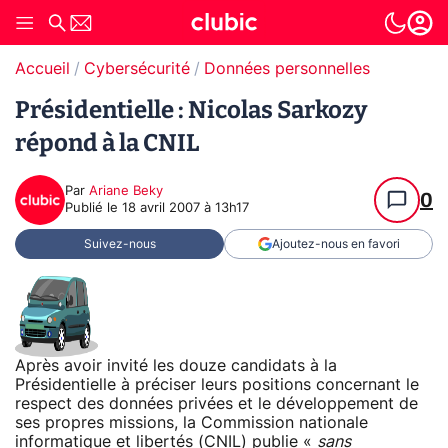
Accueil
Cybersécurité
Données personnelles
Présidentielle : Nicolas Sarkozy
répond à la CNIL
Par
Ariane Beky
0
Publié le
18 avril 2007 à 13h17
Suivez-nous
Ajoutez-nous en favori
Après avoir invité les douze candidats à la
Présidentielle à préciser leurs positions concernant le
respect des données privées et le développement de
ses propres missions, la Commission nationale
informatique et libertés (CNIL) publie «
sans