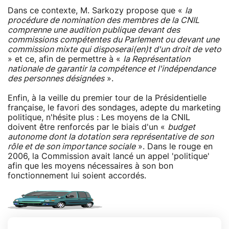
Dans ce contexte, M. Sarkozy propose que «
la
procédure de nomination des membres de la CNIL
comprenne une audition publique devant des
commissions compétentes du Parlement ou devant une
commission mixte qui disposerai(en)t d'un droit de veto
» et ce, afin de permettre à «
la Représentation
nationale de garantir la compétence et l'indépendance
des personnes désignées
».
Enfin, à la veille du premier tour de la Présidentielle
française, le favori des sondages, adepte du marketing
politique, n'hésite plus : Les moyens de la CNIL
doivent être renforcés par le biais d'un «
budget
autonome dont la dotation sera représentative de son
rôle et de son importance sociale
». Dans le rouge en
2006, la Commission avait lancé un appel 'politique'
afin que les moyens nécessaires à son bon
fonctionnement lui soient accordés.