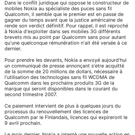
Dans le conflit juridique qui oppose le constructeur de
mobiles Nokia au spécialiste des puces sans fil
Qualcomm, il semble que le premier est en passe de
gagner du temps avant que la justice américaine de
rende son verdict définitif. Pour rappel, il est reproché
à Nokia d'exploiter dans ses mobiles 3G différents
brevets mis au point par Qualcomm sans pour autant
qu'une quelconque rémunération n'ait été versée à ce
dernier.
Pour prendre les devants, Nokia a envoyé aujourd'hui
un communiqué de presse annonçant s'etre acquitté
de la somme de 20 millions de dollars, nécessaire à
l'utilisation des technologies sans fil WCDMA de
Qualcomm dans les prochains produits 3G de la
marque qui seront disponibles dans le courant du
second trimestre 2007.
Ce paiement intervient de plus à quelques jours du
processus du renouvellement des licences de
Qualcomm par le Finlandais, licences qui expireront le
9 avril prochain.
Le mois dernier, Nokia a intenté une nouvelle action en