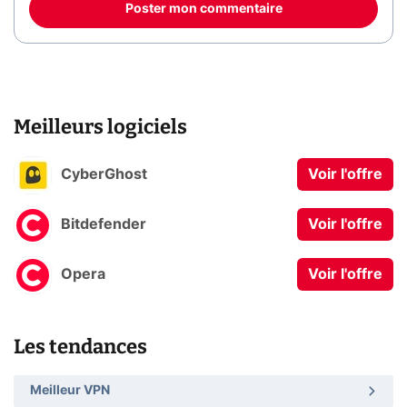
Poster mon commentaire
Meilleurs logiciels
CyberGhost
Voir l'offre
Bitdefender
Voir l'offre
Opera
Voir l'offre
Les tendances
Meilleur VPN