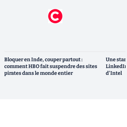
Bloquer en Inde, couper partout :
Une star
comment HBO fait suspendre des sites
LinkedIn
pirates dans le monde entier
d'Intel