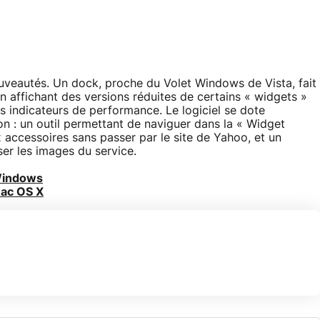
ouveautés. Un dock, proche du Volet Windows de Vista, fait
n affichant des versions réduites de certains « widgets »
s indicateurs de performance. Le logiciel se dote
 : un outil permettant de naviguer dans la « Widget
x accessoires sans passer par le site de Yahoo, et un
ser les images du service.
Windows
Mac OS X