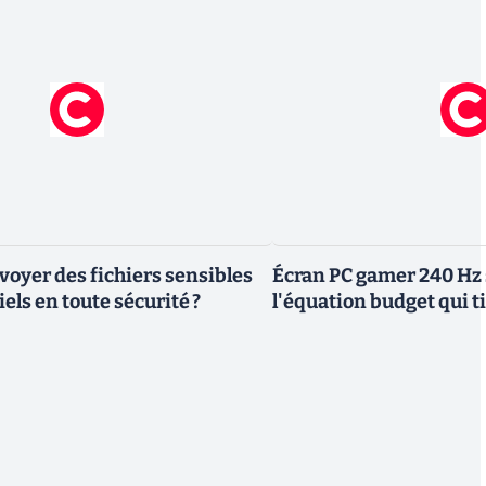
yer des fichiers sensibles
Écran PC gamer 240 Hz 
els en toute sécurité ?
l'équation budget qui ti