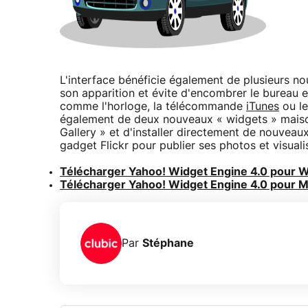
L'interface bénéficie également de plusieurs n
son apparition et évite d'encombrer le bureau e
comme l'horloge, la télécommande
iTunes
ou le
également de deux nouveaux « widgets » maison
Gallery » et d'installer directement de nouveau
gadget Flickr pour publier ses photos et visuali
Télécharger Yahoo! Widget Engine 4.0 pour 
Télécharger Yahoo! Widget Engine 4.0 pour 
Par
Stéphane