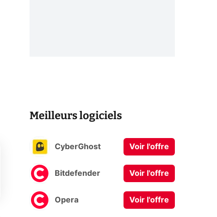
Meilleurs logiciels
CyberGhost
Voir l'offre
Bitdefender
Voir l'offre
Opera
Voir l'offre