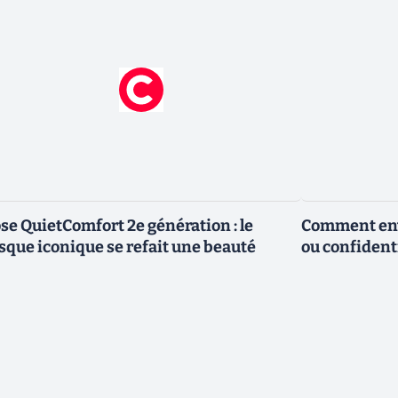
se QuietComfort 2e génération : le
Comment envo
sque iconique se refait une beauté
ou confidenti