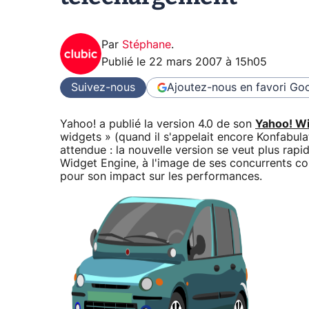
Par
Stéphane
.
Publié le
22 mars 2007 à 15h05
Suivez-nous
Ajoutez-nous en favori
Goo
Yahoo! a publié la version 4.0 de son
Yahoo! Wi
widgets » (quand il s'appelait encore Konfabula
attendue : la nouvelle version se veut plus ra
Widget Engine, à l'image de ses concurrents c
pour son impact sur les performances.