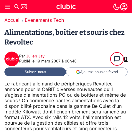
Accueil
Evenements Tech
Alimentations, boîtier et souris chez
Revoltec
Par
Julien Jay
0
Publié le
19 mars 2007 à 00h48
Suivez-nous
Ajoutez-nous en favori
Le fabricant allemand de périphériques Revoltec
annonce pour le CeBIT diverses nouveautés qu'il
s'agisse d'alimentations PC ou de boîtiers et même de
souris ! On commence par les alimentations avec la
disponibilité prochaine dans la gamme Be Quiet d'un
modèle Kilowatt dont l'encombrement sera ramené au
format ATX. Avec six rails 12 volts, l'alimentation est
pourvue de la gestion des câbles et offre trois
connecteurs pour ventilateurs et cinq connecteurs