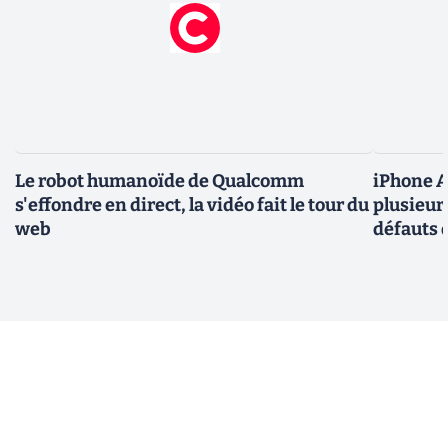
Le robot humanoïde de Qualcomm
iPhone Ai
s'effondre en direct, la vidéo fait le tour du
plusieur
web
défauts 