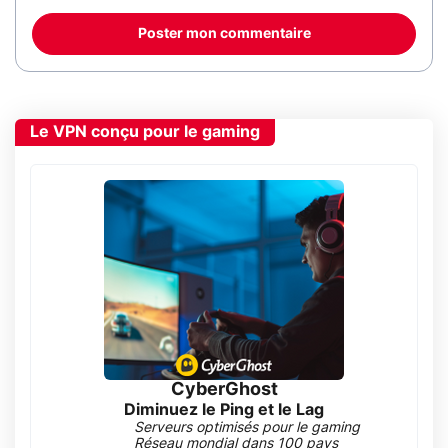
Poster mon commentaire
Le VPN conçu pour le gaming
CyberGhost
Diminuez le Ping et le Lag
Serveurs optimisés pour le gaming
Réseau mondial dans 100 pays