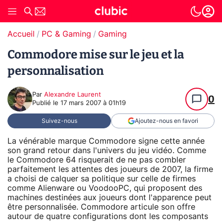
Accueil
PC & Gaming
Gaming
Commodore mise sur le jeu et la
personnalisation
Par
Alexandre Laurent
0
Publié le
17 mars 2007 à 01h19
Suivez-nous
Ajoutez-nous en favori
La vénérable marque Commodore signe cette année
son grand retour dans l'univers du jeu vidéo. Comme
le Commodore 64 risquerait de ne pas combler
parfaitement les attentes des joueurs de 2007, la firme
a choisi de calquer sa politique sur celle de firmes
comme Alienware ou VoodooPC, qui proposent des
machines destinées aux joueurs dont l'apparence peut
être personnalisée. Commodore articule son offre
autour de quatre configurations dont les composants