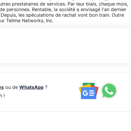
tres prestataires de services. Par leur biais, chaque mois,
s de personnes. Rentable, la société a envisagé l'an dernier
 Depuis, les spéculations de rachat vont bon train. Outre
ur Tellme Networks, Inc.
és
ou de
WhatsApp
?
h !