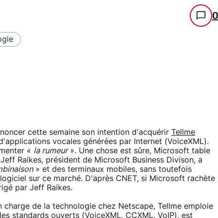
gle
oncer cette semaine son intention d'acquérir
Tellme
 d'applications vocales générées par Internet (VoiceXML).
mmenter «
la rumeur
». Une chose est sûre, Microsoft table
Jeff Raikes, président de Microsoft Business Divison, a
binaison
» et des terminaux mobiles, sans toutefois
logiciel sur ce marché. D'après CNET, si Microsoft rachète
rigé par Jeff Raikes.
 charge de la technologie chez Netscape, Tellme emploie
 des standards ouverts (VoiceXML, CCXML, VoIP), est