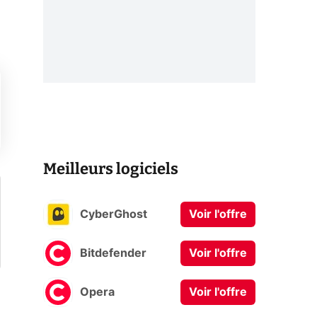
Meilleurs logiciels
CyberGhost
Voir l'offre
Bitdefender
Voir l'offre
Opera
Voir l'offre