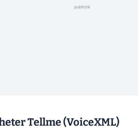
cheter Tellme (VoiceXML)