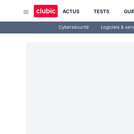
ACTUS
TESTS
GUI
Cybersécurité
Logiciels & ser