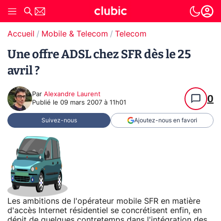
Accueil
Mobile & Telecom
Telecom
Une offre ADSL chez SFR dès le 25
avril ?
Par
Alexandre Laurent
0
Publié le
09 mars 2007 à 11h01
Suivez-nous
Ajoutez-nous en favori
Les ambitions de l'opérateur mobile SFR en matière
d'accès Internet résidentiel se concrétisent enfin, en
dépit de quelques contretemps dans l'intégration des