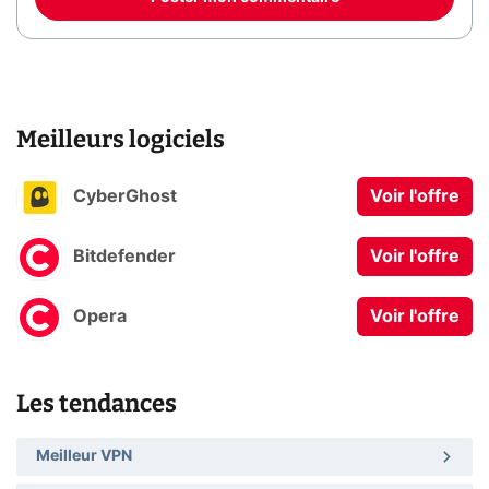
Meilleurs logiciels
CyberGhost
Voir l'offre
Bitdefender
Voir l'offre
Opera
Voir l'offre
Les tendances
Meilleur VPN