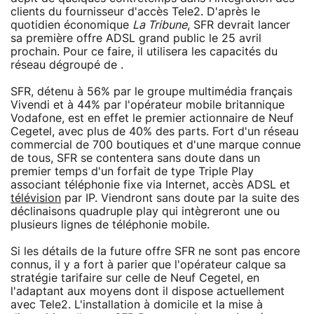
clients du fournisseur d'accès Tele2. D'après le
quotidien économique
La Tribune
, SFR devrait lancer
sa première offre ADSL grand public le 25 avril
prochain. Pour ce faire, il utilisera les capacités du
réseau dégroupé de .
SFR, détenu à 56% par le groupe multimédia français
Vivendi et à 44% par l'opérateur mobile britannique
Vodafone, est en effet le premier actionnaire de Neuf
Cegetel, avec plus de 40% des parts. Fort d'un réseau
commercial de 700 boutiques et d'une marque connue
de tous, SFR se contentera sans doute dans un
premier temps d'un forfait de type Triple Play
associant téléphonie fixe via Internet, accès ADSL et
télévision
par IP. Viendront sans doute par la suite des
déclinaisons quadruple play qui intègreront une ou
plusieurs lignes de téléphonie mobile.
Si les détails de la future offre SFR ne sont pas encore
connus, il y a fort à parier que l'opérateur calque sa
stratégie tarifaire sur celle de Neuf Cegetel, en
l'adaptant aux moyens dont il dispose actuellement
avec Tele2. L'installation à domicile et la mise à