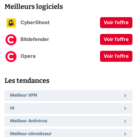
Meilleurs logiciels
CyberGhost
Voir l'offre
Bitdefender
Voir l'offre
Opera
Voir l'offre
Les tendances
Meilleur VPN
IA
Meilleur Antivirus
Meilleur climatiseur