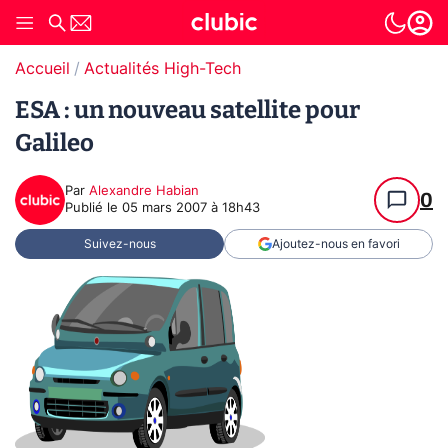
Accueil
Actualités High-Tech
ESA : un nouveau satellite pour
Galileo
Par
Alexandre Habian
0
Publié le
05 mars 2007 à 18h43
Suivez-nous
Ajoutez-nous en favori