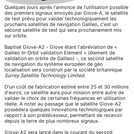
Quelques jours après l'annonce de l'utilisation possible
des premiers signaux envoyés par Giove-A, le satellite
de test prévu pour valider technologiquement les
prochains satellites de navigation Galileo, c'est un
second satellite de test qui sera prochainement mis
sur orbite.
Baptisé Giove-A2 - Giove étant l'abréviation de «
Galileo In-Orbit validation Element » (élement de
validation en orbite de Galileo) -, ce second satellite
de navigation du système européen de géo
localisation sera construit par la société britannique
Surrey Satellite Technology Limited
.
D'un coût de fabrication estimé entre 25 et 30 millions
d'euros, ce satellite aura pour mission entre autre de
valider le choix de certaines fréquences en utilisation
réelle. A noter au passage que le satellite Giove-A2
possèdera quelques innovations technologiques par
rapport à son prédécesseur, permettant de recevoir
depuis la terre de plus nombreux signaux.
Giove-A2 sera lancé dans le courant du second