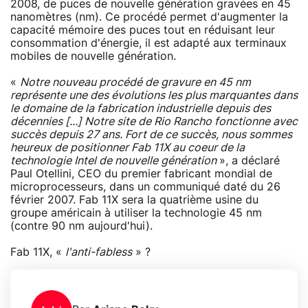
2008, de puces de nouvelle génération gravées en 45
nanomètres (nm). Ce procédé permet d'augmenter la
capacité mémoire des puces tout en réduisant leur
consommation d'énergie, il est adapté aux terminaux
mobiles de nouvelle génération.
«
Notre nouveau procédé de gravure en 45 nm
représente une des évolutions les plus marquantes dans
le domaine de la fabrication industrielle depuis des
décennies [...] Notre site de Rio Rancho fonctionne avec
succès depuis 27 ans. Fort de ce succès, nous sommes
heureux de positionner Fab 11X au coeur de la
technologie Intel de nouvelle génération
», a déclaré
Paul Otellini, CEO du premier fabricant mondial de
microprocesseurs, dans un communiqué daté du 26
février 2007. Fab 11X sera la quatrième usine du
groupe américain à utiliser la technologie 45 nm
(contre 90 nm aujourd'hui).
Fab 11X, «
l'anti-fabless
» ?