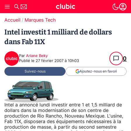
Accueil
Marques Tech
Intel investit 1 milliard de dollars
dans Fab 11X
Par
Ariane Beky
0
Publié le
27 février 2007 à 10h03
Suivez-nous
Ajoutez-nous en favori
Intel a annoncé lundi investir entre 1 et 1,5 milliard de
dollars dans la modernisation de son centre de
production de Rio Rancho, Nouveau Mexique. L'usine,
Fab 11X, disposera des équipements nécessaires à la
production de masse, à partir du second semestre