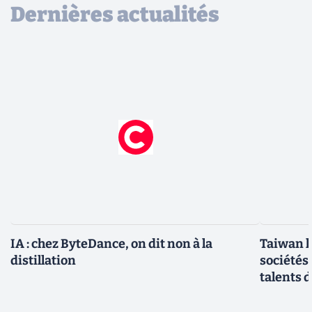
Dernières actualités
IA : chez ByteDance, on dit non à la
Taiwan l
distillation
sociétés
talents d