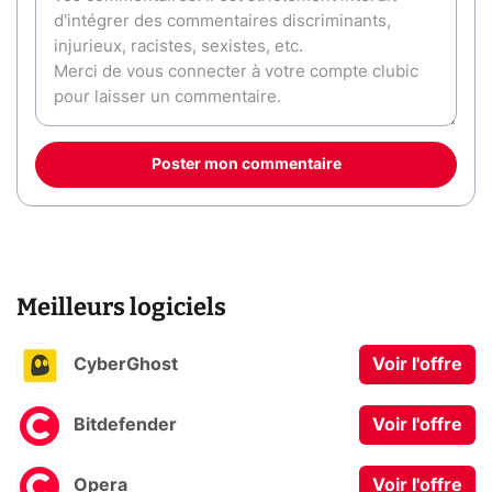
Poster mon commentaire
Meilleurs logiciels
CyberGhost
Voir l'offre
Bitdefender
Voir l'offre
Opera
Voir l'offre