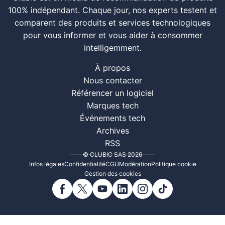
100% indépendant. Chaque jour, nos experts testent et
comparent des produits et services technologiques
pour vous informer et vous aider à consommer
intelligemment.
À propos
Nous contacter
Référencer un logiciel
Marques tech
Événements tech
Archives
RSS
© CLUBIC SAS 2026
Infos légales
Confidentialité
CGU
Modération
Politique cookie
Gestion des cookies