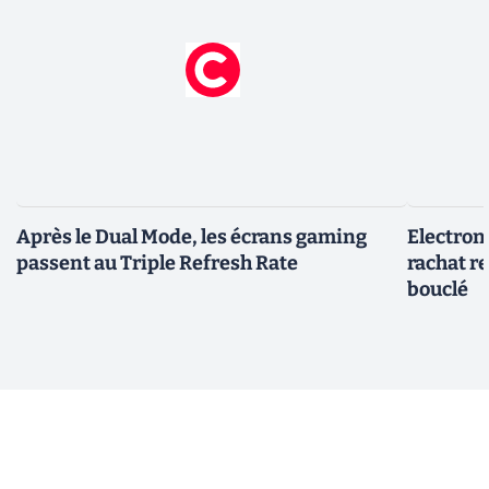
Après le Dual Mode, les écrans gaming
Electroni
passent au Triple Refresh Rate
rachat re
bouclé