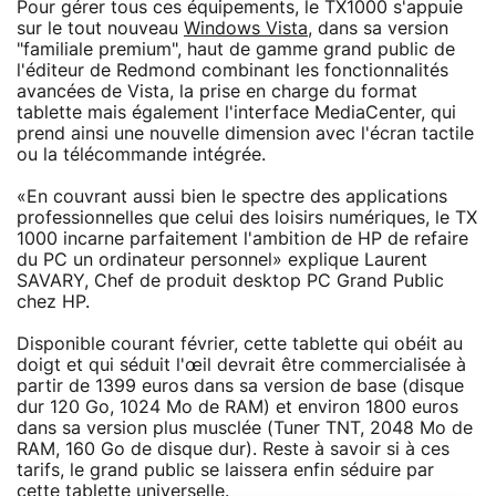
Pour gérer tous ces équipements, le TX1000 s'appuie
sur le tout nouveau
Windows Vista
, dans sa version
"familiale premium", haut de gamme grand public de
l'éditeur de Redmond combinant les fonctionnalités
avancées de Vista, la prise en charge du format
tablette mais également l'interface MediaCenter, qui
prend ainsi une nouvelle dimension avec l'écran tactile
ou la télécommande intégrée.
«En couvrant aussi bien le spectre des applications
professionnelles que celui des loisirs numériques, le TX
1000 incarne parfaitement l'ambition de HP de refaire
du PC un ordinateur personnel» explique Laurent
SAVARY, Chef de produit desktop PC Grand Public
chez HP.
Disponible courant février, cette tablette qui obéit au
doigt et qui séduit l'œil devrait être commercialisée à
partir de 1399 euros dans sa version de base (disque
dur 120 Go, 1024 Mo de RAM) et environ 1800 euros
dans sa version plus musclée (Tuner TNT, 2048 Mo de
RAM, 160 Go de disque dur). Reste à savoir si à ces
tarifs, le grand public se laissera enfin séduire par
cette tablette universelle.