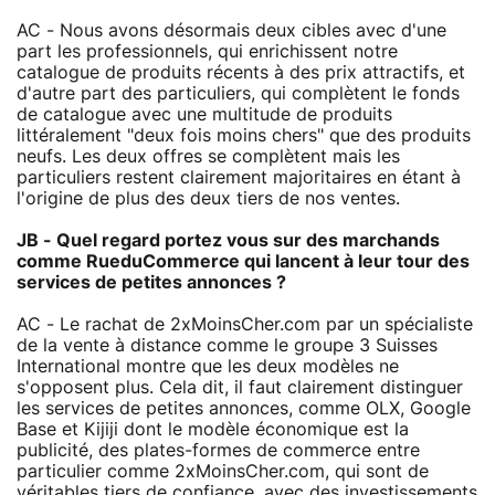
AC - Nous avons désormais deux cibles avec d'une
part les professionnels, qui enrichissent notre
catalogue de produits récents à des prix attractifs, et
d'autre part des particuliers, qui complètent le fonds
de catalogue avec une multitude de produits
littéralement "deux fois moins chers" que des produits
neufs. Les deux offres se complètent mais les
particuliers restent clairement majoritaires en étant à
l'origine de plus des deux tiers de nos ventes.
JB - Quel regard portez vous sur des marchands
comme RueduCommerce qui lancent à leur tour des
services de petites annonces ?
AC - Le rachat de 2xMoinsCher.com par un spécialiste
de la vente à distance comme le groupe 3 Suisses
International montre que les deux modèles ne
s'opposent plus. Cela dit, il faut clairement distinguer
les services de petites annonces, comme OLX, Google
Base et Kijiji dont le modèle économique est la
publicité, des plates-formes de commerce entre
particulier comme 2xMoinsCher.com, qui sont de
véritables tiers de confiance, avec des investissements