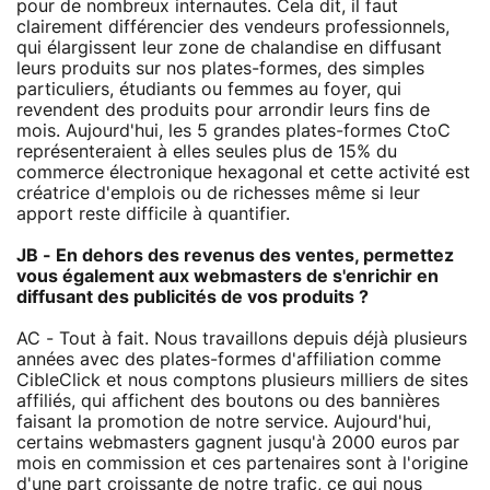
pour de nombreux internautes. Cela dit, il faut
clairement différencier des vendeurs professionnels,
qui élargissent leur zone de chalandise en diffusant
leurs produits sur nos plates-formes, des simples
particuliers, étudiants ou femmes au foyer, qui
revendent des produits pour arrondir leurs fins de
mois. Aujourd'hui, les 5 grandes plates-formes CtoC
représenteraient à elles seules plus de 15% du
commerce électronique hexagonal et cette activité est
créatrice d'emplois ou de richesses même si leur
apport reste difficile à quantifier.
JB - En dehors des revenus des ventes, permettez
vous également aux webmasters de s'enrichir en
diffusant des publicités de vos produits ?
AC - Tout à fait. Nous travaillons depuis déjà plusieurs
années avec des plates-formes d'affiliation comme
CibleClick et nous comptons plusieurs milliers de sites
affiliés, qui affichent des boutons ou des bannières
faisant la promotion de notre service. Aujourd'hui,
certains webmasters gagnent jusqu'à 2000 euros par
mois en commission et ces partenaires sont à l'origine
d'une part croissante de notre trafic, ce qui nous