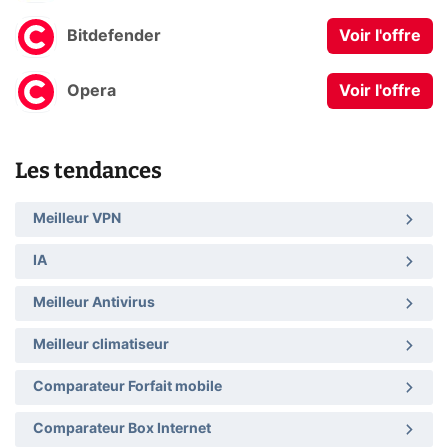
Bitdefender
Voir l'offre
Opera
Voir l'offre
Les tendances
Meilleur VPN
IA
Meilleur Antivirus
Meilleur climatiseur
Comparateur Forfait mobile
Comparateur Box Internet