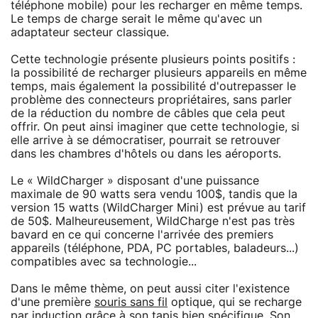
téléphone mobile) pour les recharger en même temps.
Le temps de charge serait le même qu'avec un
adaptateur secteur classique.
Cette technologie présente plusieurs points positifs :
la possibilité de recharger plusieurs appareils en même
temps, mais également la possibilité d'outrepasser le
problème des connecteurs propriétaires, sans parler
de la réduction du nombre de câbles que cela peut
offrir. On peut ainsi imaginer que cette technologie, si
elle arrive à se démocratiser, pourrait se retrouver
dans les chambres d'hôtels ou dans les aéroports.
Le « WildCharger » disposant d'une puissance
maximale de 90 watts sera vendu 100$, tandis que la
version 15 watts (WildCharger Mini) est prévue au tarif
de 50$. Malheureusement, WildCharge n'est pas très
bavard en ce qui concerne l'arrivée des premiers
appareils (téléphone, PDA, PC portables, baladeurs...)
compatibles avec sa technologie...
Dans le même thème, on peut aussi citer l'existence
d'une première
souris sans fil
optique, qui se recharge
par induction grâce à son tapis bien spécifique. Son