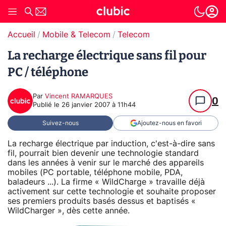
Accueil
Mobile & Telecom
Telecom
La recharge électrique sans fil pour
PC / téléphone
Par
Vincent RAMARQUES
0
Publié le
26 janvier 2007 à 11h44
Suivez-nous
Ajoutez-nous en favori
La recharge électrique par induction, c'est-à-dire sans
fil, pourrait bien devenir une technologie standard
dans les années à venir sur le marché des appareils
mobiles (PC portable, téléphone mobile, PDA,
baladeurs ...). La firme « WildCharge » travaille déjà
activement sur cette technologie et souhaite proposer
ses premiers produits basés dessus et baptisés «
WildCharger », dès cette année.