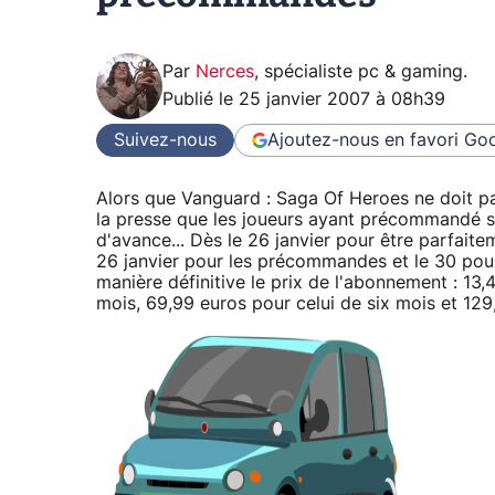
Par
Nerces
,
spécialiste pc & gaming
.
Publié le
25 janvier 2007 à 08h39
Suivez-nous
Ajoutez-nous en favori
Goo
Alors que Vanguard : Saga Of Heroes ne doit pas 
la presse que les joueurs ayant précommandé so
d'avance... Dès le 26 janvier pour être parfait
26 janvier pour les précommandes et le 30 pour 
manière définitive le prix de l'abonnement : 13,
mois, 69,99 euros pour celui de six mois et 12