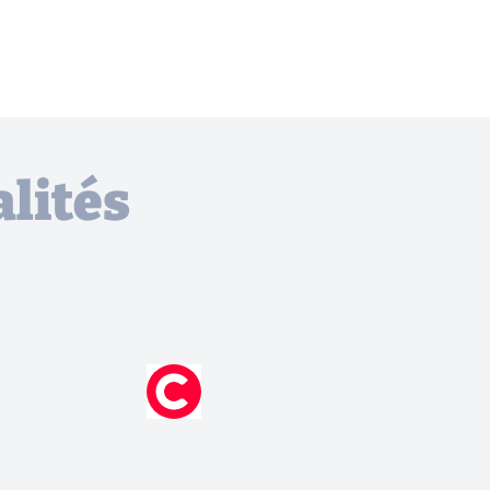
lités