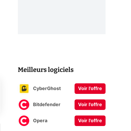
Meilleurs logiciels
CyberGhost
Voir l'offre
Bitdefender
Voir l'offre
Opera
Voir l'offre