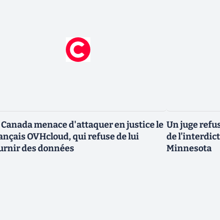
 Canada menace d'attaquer en justice le
Un juge refus
ançais OVHcloud, qui refuse de lui
de l’interdic
urnir des données
Minnesota