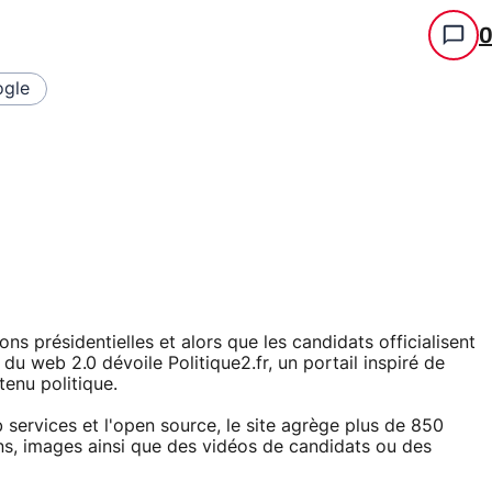
gle
ns présidentielles et alors que les candidats officialisent
u web 2.0 dévoile Politique2.fr, un portail inspiré de
enu politique.
b services et l'open source, le site agrège plus de 850
ons, images ainsi que des vidéos de candidats ou des