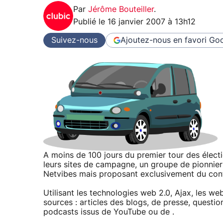
Par
Jérôme Bouteiller
.
Publié le
16 janvier 2007 à 13h12
Suivez-nous
Ajoutez-nous en favori
Goo
A moins de 100 jours du premier tour des électio
leurs sites de campagne, un groupe de pionnier d
Netvibes mais proposant exclusivement du cont
Utilisant les technologies web 2.0, Ajax, les we
sources : articles des blogs, de presse, questi
podcasts issus de YouTube ou de .