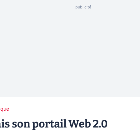
ique
is son portail Web 2.0