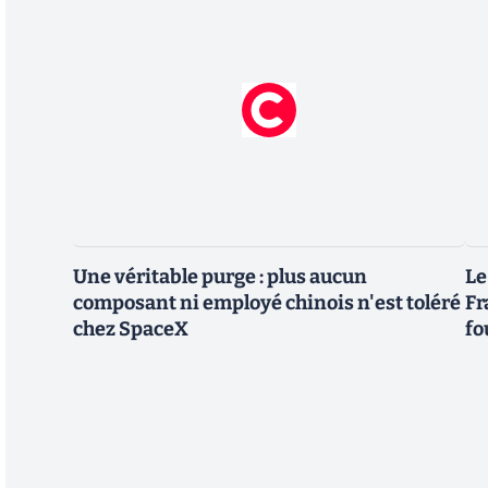
Une véritable purge : plus aucun
Le
composant ni employé chinois n'est toléré
Fr
chez SpaceX
fo