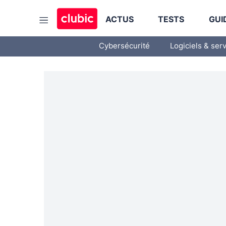
ACTUS
TESTS
GUI
Cybersécurité
Logiciels & ser