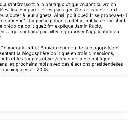
 s'intéressent à la politique et qui veulent suivre en
giées, les comparer et les partager. Ce tableau de bord
ajouter à leur signets. Ainsi, politique2.fr se propose-t-il
me pouvoir' . La participation au débat public en facilitant
 le crédo de politique2.fr» explique Jamin Rubio,
enso, qui souhaite par ailleurs proposer l'application en
.
emocratie.net et BonVote.com ou de la blogopole de
entant la blogosphère politique en trois dimensions,
itants et les simples observateurs de la vie politique
ns les prochains mois avec des élections présidentielles
ns municipales de 2008.