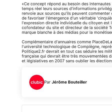
«Ce concept répond au besoin des internautes qui
temps réel leurs sources d'informations privilé
renvoie aux sources qu'ils peuvent commenter ou 
de favoriser l'émergence d'un véritable 'cinquiè
l'expression directe individuelle du citoyen est
cofondateur du site et directeur de la société T
marque blanche à des médias pour la monétiser
Complémentaire d'annuaires comme PlaceDeLaD
l'université technologique de Compiègne, représ
Politique2.fr devrait en tout cas séduire les mil
française qui devrait être très mouvementées da
et législatives en 2007 sans oublier les électio
Par
Jérôme Bouteiller