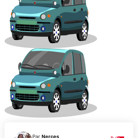
Par
Nerces