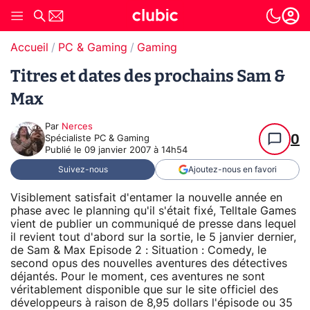
Accueil
PC & Gaming
Gaming
Titres et dates des prochains Sam &
Max
Par
Nerces
0
Spécialiste PC & Gaming
Publié le
09 janvier 2007 à 14h54
Suivez-nous
Ajoutez-nous en favori
Visiblement satisfait d'entamer la nouvelle année en
phase avec le planning qu'il s'était fixé, Telltale Games
vient de publier un communiqué de presse dans lequel
il revient tout d'abord sur la sortie, le 5 janvier dernier,
de Sam & Max Episode 2 : Situation : Comedy, le
second opus des nouvelles aventures des détectives
déjantés. Pour le moment, ces aventures ne sont
véritablement disponible que sur le site officiel des
développeurs à raison de 8,95 dollars l'épisode ou 35