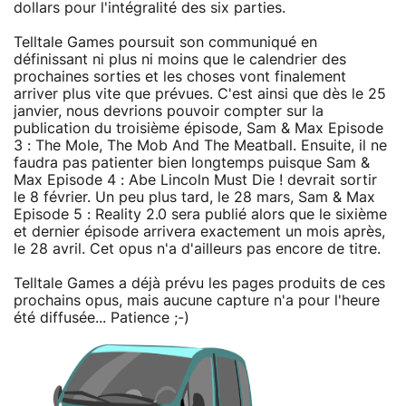
dollars pour l'intégralité des six parties.
Telltale Games poursuit son communiqué en
définissant ni plus ni moins que le calendrier des
prochaines sorties et les choses vont finalement
arriver plus vite que prévues. C'est ainsi que dès le 25
janvier, nous devrions pouvoir compter sur la
publication du troisième épisode, Sam & Max Episode
3 : The Mole, The Mob And The Meatball. Ensuite, il ne
faudra pas patienter bien longtemps puisque Sam &
Max Episode 4 : Abe Lincoln Must Die ! devrait sortir
le 8 février. Un peu plus tard, le 28 mars, Sam & Max
Episode 5 : Reality 2.0 sera publié alors que le sixième
et dernier épisode arrivera exactement un mois après,
le 28 avril. Cet opus n'a d'ailleurs pas encore de titre.
Telltale Games a déjà prévu les pages produits de ces
prochains opus, mais aucune capture n'a pour l'heure
été diffusée... Patience ;-)