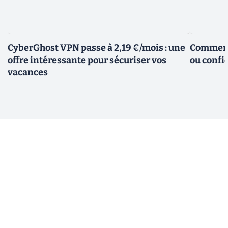
CyberGhost VPN passe à 2,19 €/mois : une
Comment 
offre intéressante pour sécuriser vos
ou confid
vacances