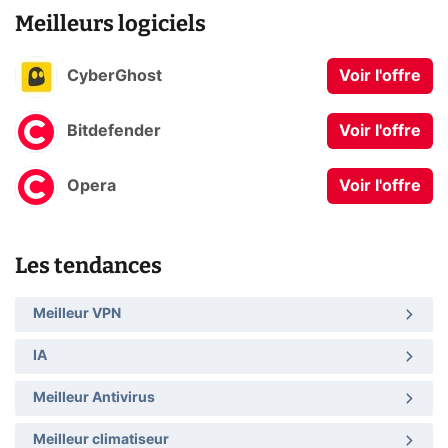
Meilleurs logiciels
CyberGhost
Voir l'offre
Bitdefender
Voir l'offre
Opera
Voir l'offre
Les tendances
Meilleur VPN
IA
Meilleur Antivirus
Meilleur climatiseur