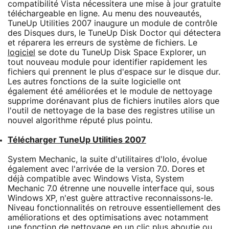
compatibilité Vista nécessitera une mise à jour gratuite
téléchargeable en ligne. Au menu des nouveautés,
TuneUp Utilities 2007 inaugure un module de contrôle
des Disques durs, le TuneUp Disk Doctor qui détectera
et réparera les erreurs de système de fichiers. Le
logiciel
se dote du TuneUp Disk Space Explorer, un
tout nouveau module pour identifier rapidement les
fichiers qui prennent le plus d'espace sur le disque dur.
Les autres fonctions de la suite logicielle ont
également été améliorées et le module de nettoyage
supprime dorénavant plus de fichiers inutiles alors que
l'outil de nettoyage de la base des registres utilise un
nouvel algorithme réputé plus pointu.
Télécharger TuneUp Utilities 2007
System Mechanic, la suite d'utilitaires d'Iolo, évolue
également avec l'arrivée de la version 7.0. Dores et
déjà compatible avec Windows Vista, System
Mechanic 7.0 étrenne une nouvelle interface qui, sous
Windows XP, n'est guère attractive reconnaissons-le.
Niveau fonctionnalités on retrouve essentiellement des
améliorations et des optimisations avec notamment
une fonction de nettoyage en un clic plus aboutie ou