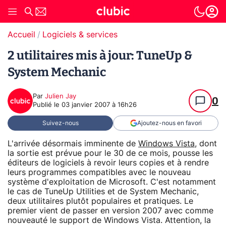
Accueil
Logiciels & services
2 utilitaires mis à jour: TuneUp &
System Mechanic
Par
Julien Jay
0
Publié le
03 janvier 2007 à 16h26
Suivez-nous
Ajoutez-nous en favori
L'arrivée désormais imminente de
Windows Vista
, dont
la sortie est prévue pour le 30 de ce mois, pousse les
éditeurs de logiciels à revoir leurs copies et à rendre
leurs programmes compatibles avec le nouveau
système d'exploitation de Microsoft. C'est notamment
le cas de TuneUp Utilities et de System Mechanic,
deux utilitaires plutôt populaires et pratiques. Le
premier vient de passer en version 2007 avec comme
nouveauté le support de Windows Vista. Attention, la