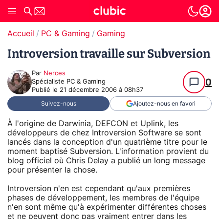
Accueil
PC & Gaming
Gaming
Introversion travaille sur Subversion
Par
Nerces
0
Spécialiste PC & Gaming
Publié le
21 décembre 2006 à 08h37
Suivez-nous
Ajoutez-nous en favori
À l'origine de Darwinia, DEFCON et Uplink, les
développeurs de chez Introversion Software se sont
lancés dans la conception d'un quatrième titre pour le
moment baptisé Subversion. L'information provient du
blog officiel
où Chris Delay a publié un long message
pour présenter la chose.
Introversion n'en est cependant qu'aux premières
phases de développement, les membres de l'équipe
n'en sont même qu'à expérimenter différentes choses
et ne peuvent donc pas vraiment entrer dans les