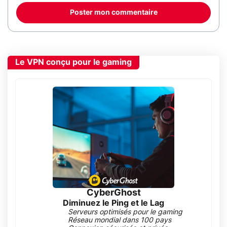
Poster mon commentaire
Le VPN conçu pour le gaming
CyberGhost
Diminuez le Ping et le Lag
Serveurs optimisés pour le gaming
Réseau mondial dans 100 pays