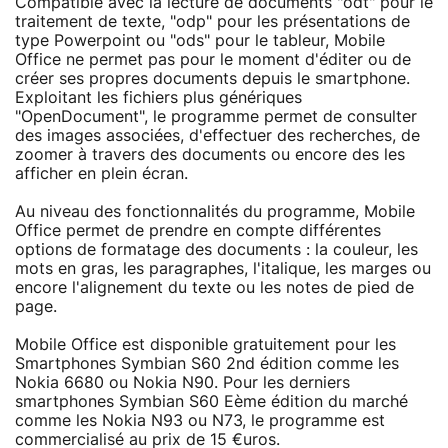
Compatible avec la lecture de documents "odt" pour le
traitement de texte, "odp" pour les présentations de
type Powerpoint ou "ods" pour le tableur, Mobile
Office ne permet pas pour le moment d'éditer ou de
créer ses propres documents depuis le smartphone.
Exploitant les fichiers plus génériques
"OpenDocument", le programme permet de consulter
des images associées, d'effectuer des recherches, de
zoomer à travers des documents ou encore des les
afficher en plein écran.
Au niveau des fonctionnalités du programme, Mobile
Office permet de prendre en compte différentes
options de formatage des documents : la couleur, les
mots en gras, les paragraphes, l'italique, les marges ou
encore l'alignement du texte ou les notes de pied de
page.
Mobile Office est disponible gratuitement pour les
Smartphones Symbian S60 2nd édition comme les
Nokia 6680 ou Nokia N90. Pour les derniers
smartphones Symbian S60 Eème édition du marché
comme les Nokia N93 ou N73, le programme est
commercialisé au prix de 15 €uros.