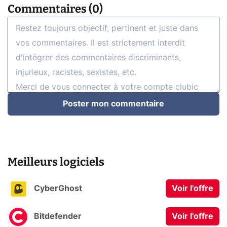
Commentaires (0)
Poster mon commentaire
Meilleurs logiciels
CyberGhost
Voir l'offre
Bitdefender
Voir l'offre