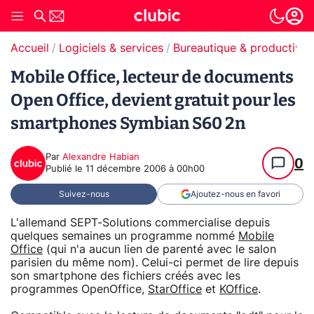
Accueil
Logiciels & services
Bureautique & productivit
Mobile Office, lecteur de documents
Open Office, devient gratuit pour les
smartphones Symbian S60 2n
Par
Alexandre Habian
0
Publié le
11 décembre 2006 à 00h00
Suivez-nous
Ajoutez-nous en favori
L'allemand SEPT-Solutions commercialise depuis
quelques semaines un programme nommé
Mobile
Office
(qui n'a aucun lien de parenté avec le salon
parisien du même nom). Celui-ci permet de lire depuis
son smartphone des fichiers créés avec les
programmes OpenOffice,
StarOffice
et
KOffice
.