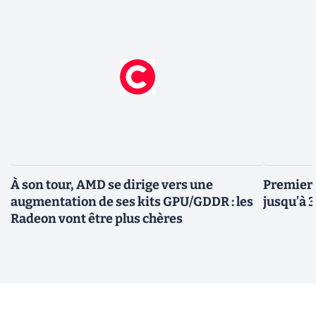
À son tour, AMD se dirige vers une
Premiers
augmentation de ses kits GPU/GDDR : les
jusqu’à 
Radeon vont être plus chères