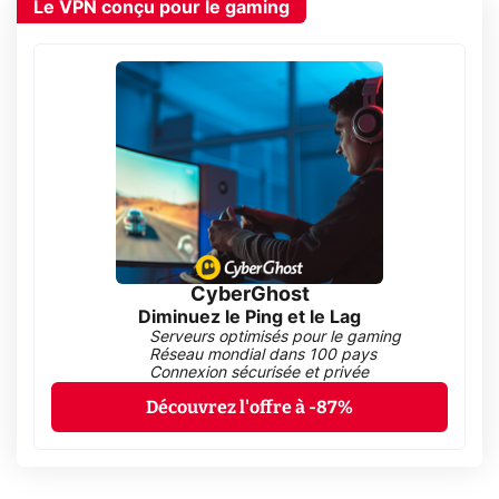
Le VPN conçu pour le gaming
CyberGhost
Diminuez le Ping et le Lag
Serveurs optimisés pour le gaming
Réseau mondial dans 100 pays
Connexion sécurisée et privée
Découvrez l'offre à -87%