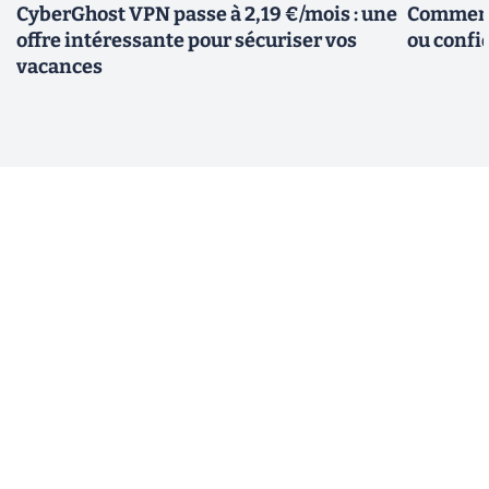
CyberGhost VPN passe à 2,19 €/mois : une
Comment 
offre intéressante pour sécuriser vos
ou confid
vacances