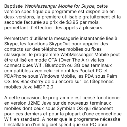
Baptisée
WebMessenger Mobile for Skype
, cette
version spécifique du programme est disponible en
deux versions, la première utilisable gratuitement et la
seconde facturée au prix de $3.95 par mois,
permettant d'effectuer des appels à plusieurs.
Permettant d'utiliser la messagerie instantanée liée à
Skype, les fonctions SkypeOut pour appeler des
contacts sur des téléphones mobiles ou fixes
classiques, le programme WebMessenger Mobile peut
être utilisé en mode OTA (Over The Air) via les
connectiques Wifi, Bluetooth ou 3G des terminaux
compatibles avec celui-ci dont les Pocket PC et
PDAPhone sous Windows Mobile, les PDA sous Palm
OS, les Blackberry de ou encore sur les téléphones
mobiles Java MIDP 2.0
A cette occasion, le programme est censé fonctionner
en version J2ME Java sur de nouveaux terminaux
mobiles dont ceux sous Symbian OS qui disposent
pour ces derniers et pour la plupart d'une connectique
Wifi en standard. A noter que le programme nécessite
l'installation d'un logiciel spécifique sur PC pour