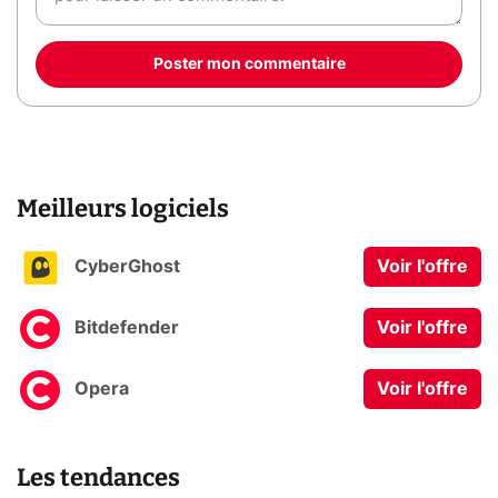
Poster mon commentaire
Meilleurs logiciels
CyberGhost
Voir l'offre
Bitdefender
Voir l'offre
Opera
Voir l'offre
Les tendances