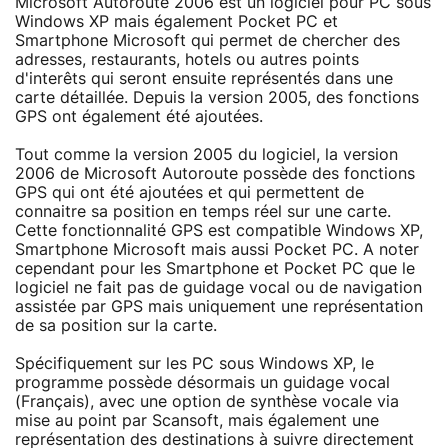
Microsoft Autoroute 2006 est un logiciel pour PC sous
Windows XP mais également Pocket PC et
Smartphone Microsoft qui permet de chercher des
adresses, restaurants, hotels ou autres points
d'interêts qui seront ensuite représentés dans une
carte détaillée. Depuis la version 2005, des fonctions
GPS ont également été ajoutées.
Tout comme la version 2005 du logiciel, la version
2006 de Microsoft Autoroute possède des fonctions
GPS qui ont été ajoutées et qui permettent de
connaitre sa position en temps réel sur une carte.
Cette fonctionnalité GPS est compatible Windows XP,
Smartphone Microsoft mais aussi Pocket PC. A noter
cependant pour les Smartphone et Pocket PC que le
logiciel ne fait pas de guidage vocal ou de navigation
assistée par GPS mais uniquement une représentation
de sa position sur la carte.
Spécifiquement sur les PC sous Windows XP, le
programme possède désormais un guidage vocal
(Français), avec une option de synthèse vocale via
mise au point par Scansoft, mais également une
représentation des destinations à suivre directement