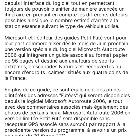
depuis l'interface du logiciel tout en permettant
toujours de pouvoir planifier de manière avancée un
itinéraire en prenant en compte les différents détours
possibles ainsi que le nombre estimé d'arrêts à la
station essence suivant le type de véhicule utilisé.
Microsoft et l'éditeur des guides Petit Futé vont pour
leur part commercialiser dès le mois de Juin prochain
une version spéciale du logiciel Microsoft Autoroute
2006 qui intègrera un guide associé au format papier
de 96 pages et destiné aux amateurs de sports
extrêmes, d'escapades Natures et Découvertes ou
encore d'endroits "calmes" situés aux quatre coins de
la France.
En plus de ce guide, ce sont également des points
d'intérêts des adresses "Futées" qui seront disponibles
depuis le logiciel Microsoft Autoroute 2006, le tout
avec des commentaires associés mais également des
photos de certains lieux. Microsoft Autoroute 2006 en
version limitée Petit Futé sera disponible sans
récepteur GPS associé sans surcoût par rapport à la
précédente version du programme, à savoir à un prix
de vente de 70 €uros TTC.