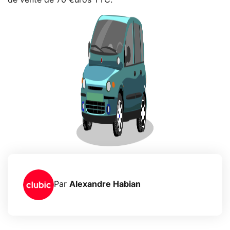
Par
Alexandre Habian