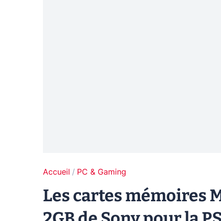
Accueil
PC & Gaming
Les cartes mémoires 
2GB de Sony pour la PS