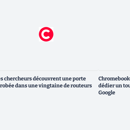
s chercheurs découvrent une porte
Chromebook :
robée dans une vingtaine de routeurs
dédier un to
Google