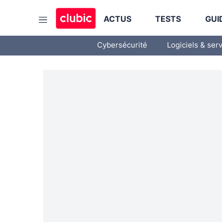
ACTUS
TESTS
GUI
Cybersécurité
Logiciels & ser