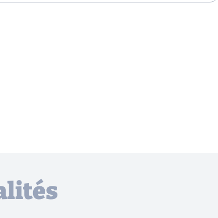
lités