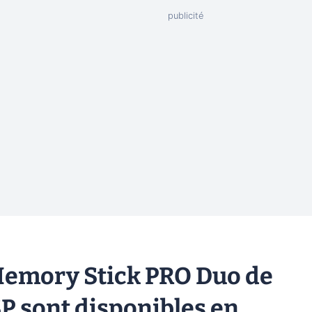
Memory Stick PRO Duo de
P sont disponibles en