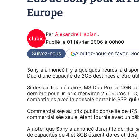
Europe
Par
Alexandre Habian
.
Publié le
01 février 2006 à 00h00
Suivez-nous
Ajoutez-nous en favori
Goo
Sony a annoncé
il y a quelques heures
la dispon
Duo d'une capacité de 2GB destinées à être util
Si des cartes mémoires MS Duo Pro de 2GB de S
dernière pour un prix d'environ 250 €uros TTC
compatibles avec la console portable PSP, qui 
Commercialisée au prix public conseillé de 17
commercialisée seule, étant fournie avec un câ
A noter que Sony a annoncé durant le dernier
de capacités de 4 et 8GB étaient dores et déjà 