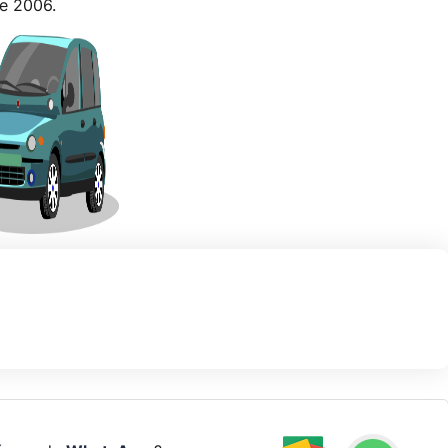
ée 2006.