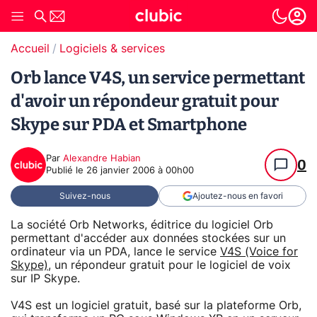
Accueil
Logiciels & services
Orb lance V4S, un service permettant
d'avoir un répondeur gratuit pour
Skype sur PDA et Smartphone
Par
Alexandre Habian
0
Publié le
26 janvier 2006 à 00h00
Suivez-nous
Ajoutez-nous en favori
La société Orb Networks, éditrice du logiciel Orb
permettant d'accéder aux données stockées sur un
ordinateur via un PDA, lance le service
V4S (Voice for
Skype)
, un répondeur gratuit pour le logiciel de voix
sur IP Skype.
V4S est un logiciel gratuit, basé sur la plateforme Orb,