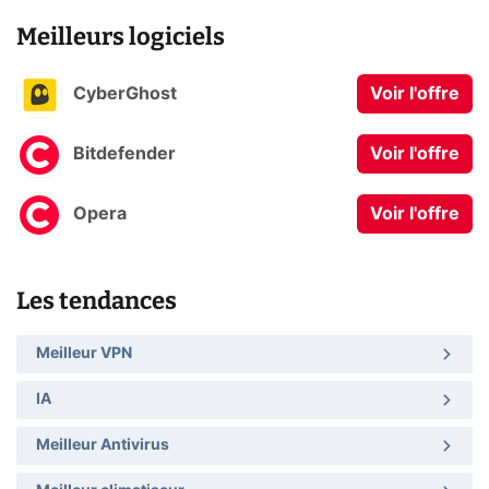
Meilleurs logiciels
CyberGhost
Voir l'offre
Bitdefender
Voir l'offre
Opera
Voir l'offre
Les tendances
Meilleur VPN
IA
Meilleur Antivirus