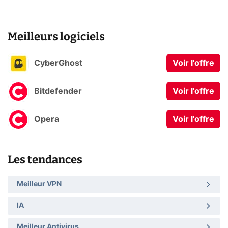
Meilleurs logiciels
CyberGhost
Voir l'offre
Bitdefender
Voir l'offre
Opera
Voir l'offre
Les tendances
Meilleur VPN
IA
Meilleur Antivirus