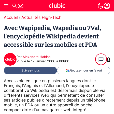
Accueil
Actualités High-Tech
Avec Wapipedia, Wapedia ou 7Val,
l'encyclopédie Wikipedia devient
accessible sur les mobiles et PDA
Par
Alexandre Habian
0
Publié le
12 janvier 2006 à 00h00
Suivez-nous
Ajoutez-nous en favori
Accessible en ligne en plusieurs langues dont le
Français, l'Anglais et l'Allemand, l'encyclopédie
collaborative
Wikipedia
est désormais disponible via
différents services Web qui permettent de consulter
ses articles publiés directement depuis un téléphone
mobile, un PDA ou un autre appareil de poche
compact doté d'un navigateur web intégré.