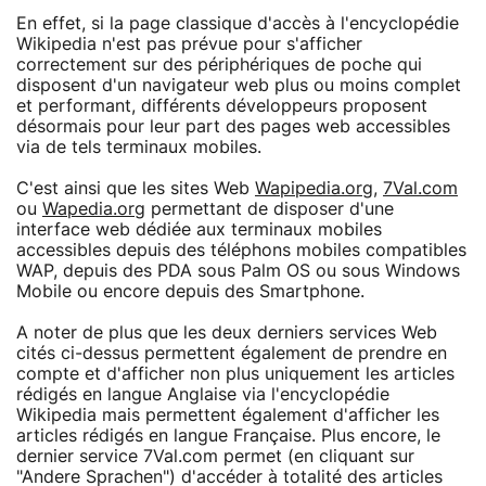
En effet, si la page classique d'accès à l'encyclopédie
Wikipedia n'est pas prévue pour s'afficher
correctement sur des périphériques de poche qui
disposent d'un navigateur web plus ou moins complet
et performant, différents développeurs proposent
désormais pour leur part des pages web accessibles
via de tels terminaux mobiles.
C'est ainsi que les sites Web
Wapipedia.org
,
7Val.com
ou
Wapedia.org
permettant de disposer d'une
interface web dédiée aux terminaux mobiles
accessibles depuis des téléphons mobiles compatibles
WAP, depuis des PDA sous Palm OS ou sous Windows
Mobile ou encore depuis des Smartphone.
A noter de plus que les deux derniers services Web
cités ci-dessus permettent également de prendre en
compte et d'afficher non plus uniquement les articles
rédigés en langue Anglaise via l'encyclopédie
Wikipedia mais permettent également d'afficher les
articles rédigés en langue Française. Plus encore, le
dernier service 7Val.com permet (en cliquant sur
"Andere Sprachen") d'accéder à totalité des articles