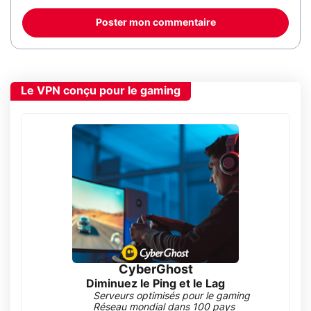
Poster mon commentaire
Le VPN conçu pour le gaming
CyberGhost
Diminuez le Ping et le Lag
Serveurs optimisés pour le gaming
Réseau mondial dans 100 pays