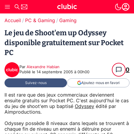
Accueil
PC & Gaming
Gaming
Le jeu de Shoot'em up Odyssey
disponible gratuitement sur Pocket
PC
Par
Alexandre Habian
0
Publié le
14 septembre 2005 à 00h00
Suivez-nous
Ajoutez-nous en favori
Il est rare que des jeux commerciaux deviennent
ensuite gratuits sur Pocket PC. C'est aujourd'hui le cas
du jeu de shoot'em up baptisé
Odyssey
édité par
Aimproductions.
Odyssey possède 8 niveaux dans lequels se trouvent à
chaque fin de niveau un ennemi à détruire pour