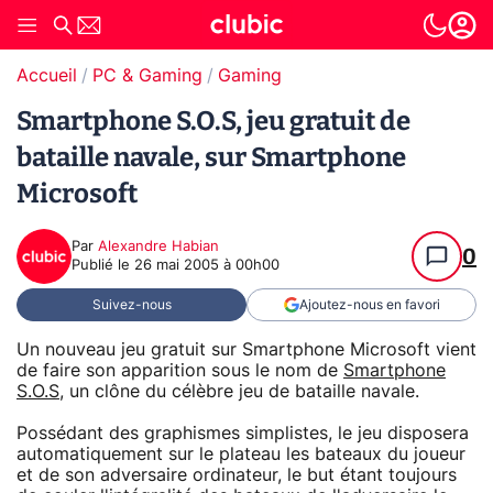
Accueil
PC & Gaming
Gaming
Smartphone S.O.S, jeu gratuit de
bataille navale, sur Smartphone
Microsoft
Par
Alexandre Habian
0
Publié le
26 mai 2005 à 00h00
Suivez-nous
Ajoutez-nous en favori
Un nouveau jeu gratuit sur Smartphone Microsoft vient
de faire son apparition sous le nom de
Smartphone
S.O.S
, un clône du célèbre jeu de bataille navale.
Possédant des graphismes simplistes, le jeu disposera
automatiquement sur le plateau les bateaux du joueur
et de son adversaire ordinateur, le but étant toujours