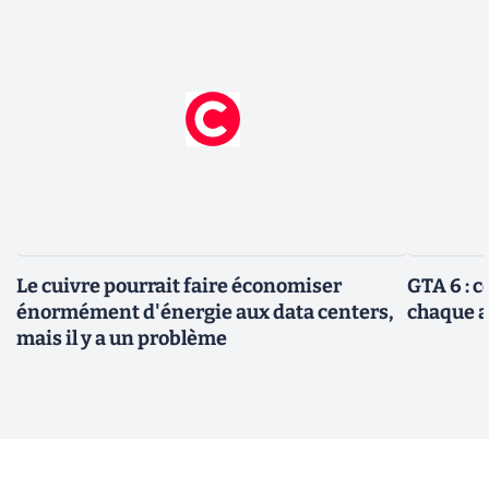
Le cuivre pourrait faire économiser
GTA 6 : 
énormément d'énergie aux data centers,
chaque 
mais il y a un problème