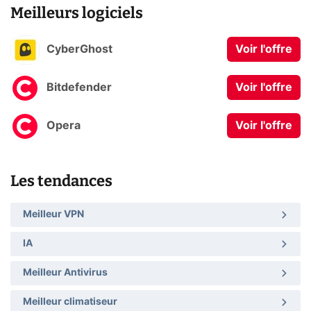
Meilleurs logiciels
CyberGhost
Voir l'offre
Bitdefender
Voir l'offre
Opera
Voir l'offre
Les tendances
Meilleur VPN
IA
Meilleur Antivirus
Meilleur climatiseur