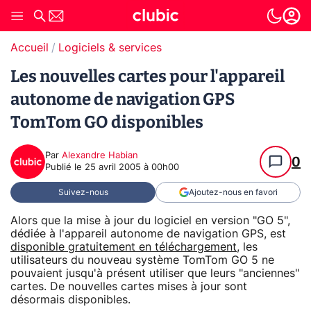
Accueil
Logiciels & services
Les nouvelles cartes pour l'appareil
autonome de navigation GPS
TomTom GO disponibles
Par
Alexandre Habian
0
Publié le
25 avril 2005 à 00h00
Suivez-nous
Ajoutez-nous en favori
Alors que la mise à jour du logiciel en version "GO 5",
dédiée à l'appareil autonome de navigation GPS, est
disponible gratuitement en téléchargement
, les
utilisateurs du nouveau système TomTom GO 5 ne
pouvaient jusqu'à présent utiliser que leurs "anciennes"
cartes. De nouvelles cartes mises à jour sont
désormais disponibles.