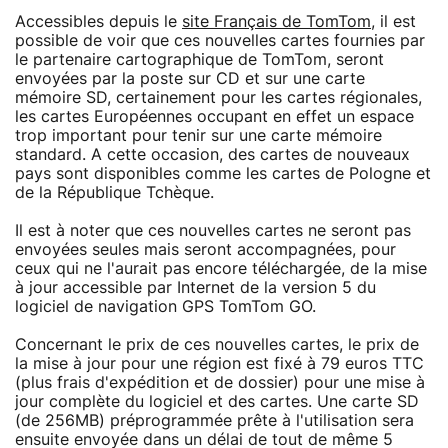
Accessibles depuis le
site Français de TomTom
, il est
possible de voir que ces nouvelles cartes fournies par
le partenaire cartographique de TomTom, seront
envoyées par la poste sur CD et sur une carte
mémoire SD, certainement pour les cartes régionales,
les cartes Européennes occupant en effet un espace
trop important pour tenir sur une carte mémoire
standard. A cette occasion, des cartes de nouveaux
pays sont disponibles comme les cartes de Pologne et
de la République Tchèque.
Il est à noter que ces nouvelles cartes ne seront pas
envoyées seules mais seront accompagnées, pour
ceux qui ne l'aurait pas encore téléchargée, de la mise
à jour accessible par Internet de la version 5 du
logiciel de navigation GPS TomTom GO.
Concernant le prix de ces nouvelles cartes, le prix de
la mise à jour pour une région est fixé à 79 euros TTC
(plus frais d'expédition et de dossier) pour une mise à
jour complète du logiciel et des cartes. Une carte SD
(de 256MB) préprogrammée prête à l'utilisation sera
ensuite envoyée dans un délai de tout de même 5