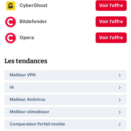
CyberGhost
Voir l'offre
Bitdefender
Voir l'offre
Opera
Voir l'offre
Les tendances
Meilleur VPN
IA
Meilleur Antivirus
Meilleur climatiseur
Comparateur Forfait mobile