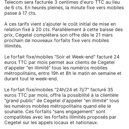
Telecom sera facturée 3 centimes d'euro TTC au lieu
de 6 cts. En heures pleines, la minute fixe vers mobiles
passe à 17 cts.
A ces tarifs vient s'ajouter le coût initial de mise en
relation fixé à 20 cts. Parallèlement à cette baisse des
prix, Cegetel complétera son offre dès le 21 mars
prochain de nouveaux forfaits fixe vers mobiles
illimités.
Le forfait fixe/mobiles "Soir et Week-end" facturé 24
euros TTC par mois permet aux clients de Cegetel
d'appeler "en illimité" tous les numéros mobiles
métropolitains, entre 19h et 8h le matin en semaine et
durant tout le week-end.
Le forfait fixe/mobiles "24h/24 et 7j/7" facturé 35
euros TTC par mois, offre la possibilité à la clientèle
"grand public" de Cegetel d'appeler "en illimité" tous
les numéros mobiles métropolitains quand elle le
souhaite. Ces forfaits "sans engagement" sont
compatibles avec les forfaits illimités proposés par
Cegetel sur les appels locaux et nationaux.