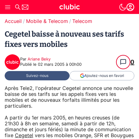
Accueil
Mobile & Telecom
Telecom
Cegetel baisse à nouveau ses tarifs
fixes vers mobiles
Par
Ariane Beky
0
Publié le
02 mars 2005 à 00h00
Suivez-nous
Ajoutez-nous en favori
Après Tele2, l'opérateur Cegetel annonce une nouvelle
baisse de ses tarifs sur les appels fixes vers les
mobiles et de nouveaux forfaits illimités pour les
particuliers.
A partir du 1er mars 2005, en heures creuses (de
21h30 à 8h en semaine, samedi à partir de 12h,
dimanche et jours fériés) la minute de communication
fixe
Cegetel
vers les mobiles Orange, SFR et Bouygues