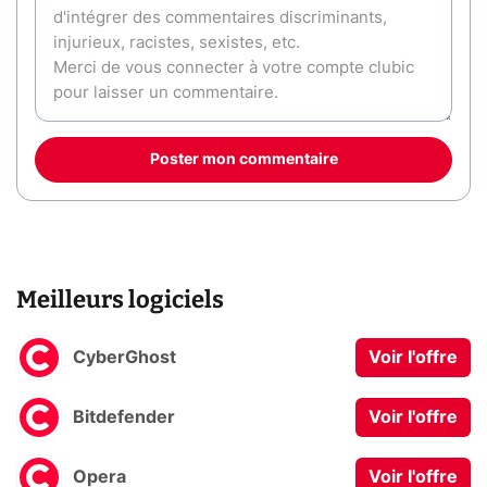
Poster mon commentaire
Meilleurs logiciels
CyberGhost
Voir l'offre
Bitdefender
Voir l'offre
Opera
Voir l'offre