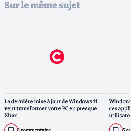
Sur le même sujet
La dernière mise à jour de Windows 11
Windows 
veut transformer votre PC en presque
ces appl
Xbox
utilisate
1 commentaire
5 c