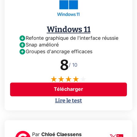
Windows 11
Refonte graphique de l'interface réussie
Snap amélioré
Groupes d'ancrage efficaces
8
/ 10
Télécharger
Lire le test
Par
Chloé Claessens