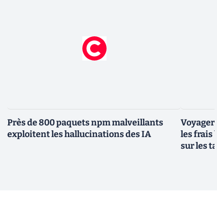
Près de 800 paquets npm malveillants
Voyager à
exploitent les hallucinations des IA
les frais
sur les 