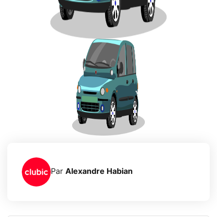
Par
Alexandre Habian