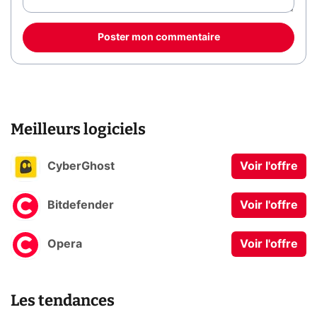
Poster mon commentaire
Meilleurs logiciels
CyberGhost
Voir l'offre
Bitdefender
Voir l'offre
Opera
Voir l'offre
Les tendances