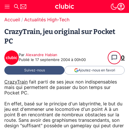
Accueil
Actualités High-Tech
CrazyTrain, jeu original sur Pocket
PC
Par
Alexandre Habian
0
Publié le
17 septembre 2004 à 00h00
Suivez-nous
Ajoutez-nous en favori
CrazyTrain
fait parti de ses jeux non indispensables
mais qui permettent de passer du bon temps sur
Pocket PC.
En effet, basé sur le principe d'un labyrinthe, le but du
jeu est d'emmener une locomotive d'un point A à un
point B en rencontrant de nombreux obstacles sur la
route. Sans avoir des graphismes transcendants, son
design "suffisant" possède un gameplay qui peut durer